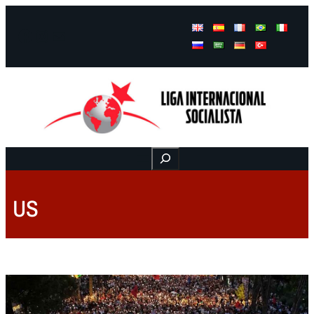
Facebook
Instagram
Mail
Buscar
US