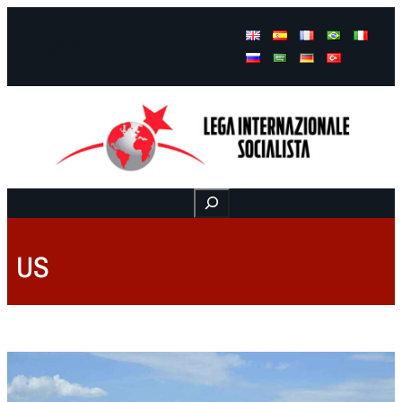
Facebook
Instagram
Mail
Buscar
US