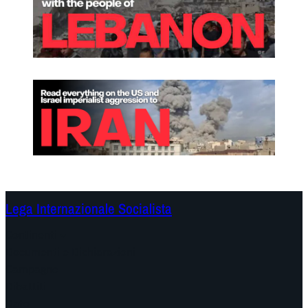
Lega Internazionale Socialista
Continenti
Documenti e Dichiarazioni
Campagne
Dibattiti
Date