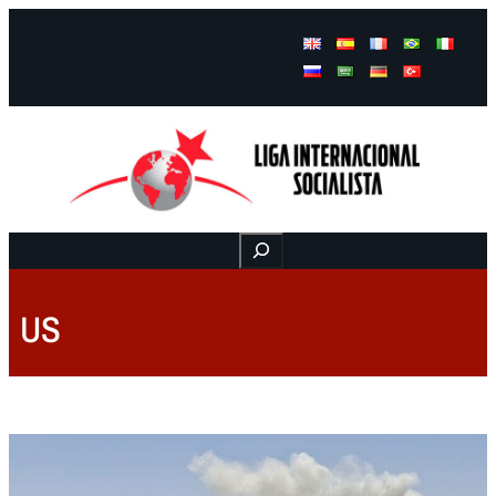
Facebook
Instagram
Mail
Buscar
US