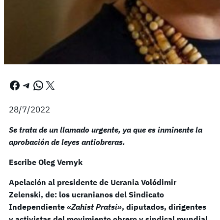
Facebook
Telegram
WhatsApp
X
28/7/2022
Se trata de un llamado urgente, ya que es inminente la
aprobación de leyes antiobreras.
Escribe Oleg Vernyk
Apelación al presidente de Ucrania Volódimir
Zelenski, de: los ucranianos del Sindicato
Independiente
«Zahist Pratsi»
, diputados, dirigentes
y activistas del movimiento obrero y sindical mundial.