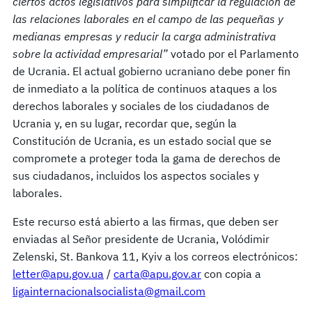
ciertos actos legislativos para simplificar la regulación de
las relaciones laborales en el campo de las pequeñas y
medianas empresas y reducir la carga administrativa
sobre la actividad empresarial”
votado por el Parlamento
de Ucrania. El actual gobierno ucraniano debe poner fin
de inmediato a la política de continuos ataques a los
derechos laborales y sociales de los ciudadanos de
Ucrania y, en su lugar, recordar que, según la
Constitución de Ucrania, es un estado social que se
compromete a proteger toda la gama de derechos de
sus ciudadanos, incluidos los aspectos sociales y
laborales.
Este recurso está abierto a las firmas, que deben ser
enviadas al Señor presidente de Ucrania, Volódimir
Zelenski, St. Bankova 11, Kyiv a los correos electrónicos:
letter@apu.gov.ua
/
carta@apu.gov.ar
con copia a
ligainternacionalsocialista@gmail.com