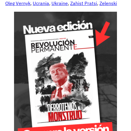
Oleg Vernyk
, 
Ucrania
, 
Ukraine
, 
Zahist Pratsi
, 
Zelenski