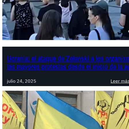
Ucrania: el ataque de Zelenski a los organis
las mayores protestas desde el inicio de la a
julio 24, 2025
Leer má