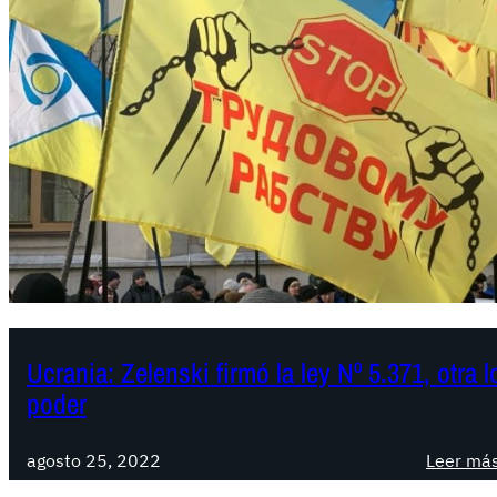
Ucrania: Zelenski firmó la ley Nº 5.371, otra 
poder
agosto 25, 2022
Leer má