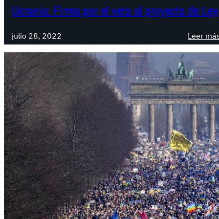
Ucrania: Firma por el veto al proyecto de Le
julio 28, 2022
Leer má