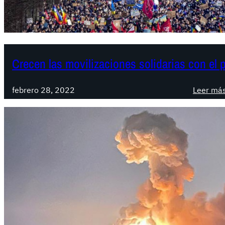
Crecen las movilizaciones solidarias con el 
febrero 28, 2022
Leer má