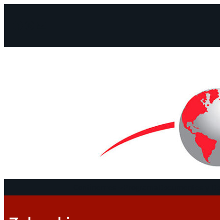
Facebook
Instagram
Mail
Continentes
Programa
Documentos y De