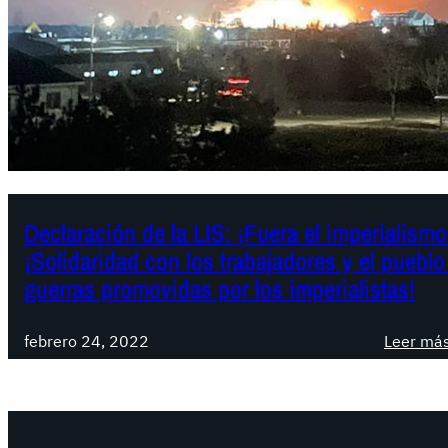
Declaración de la LIS: ¡Fuera el imperialism
¡Solidaridad con los trabajadores y el puebl
guerras promovidas por los imperialistas!
febrero 24, 2022
Leer má