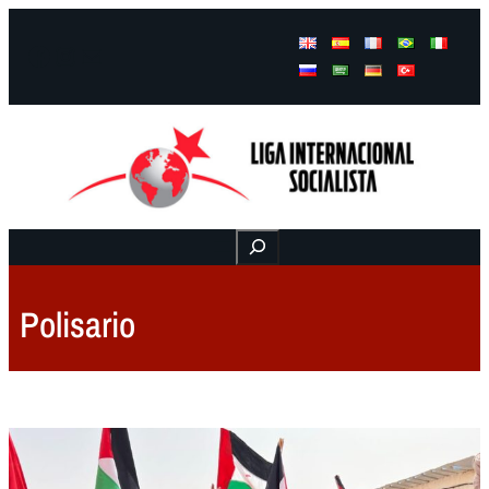
Facebook
Instagram
Mail
Buscar
Polisario