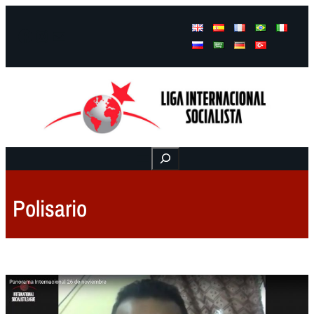
Facebook
Instagram
Mail
Buscar
Polisario