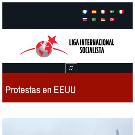
Facebook
Instagram
Mail
Buscar
Protestas en EEUU