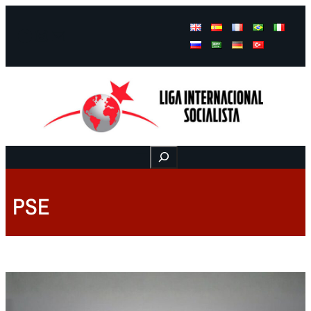
Facebook
Instagram
Mail
Buscar
PSE