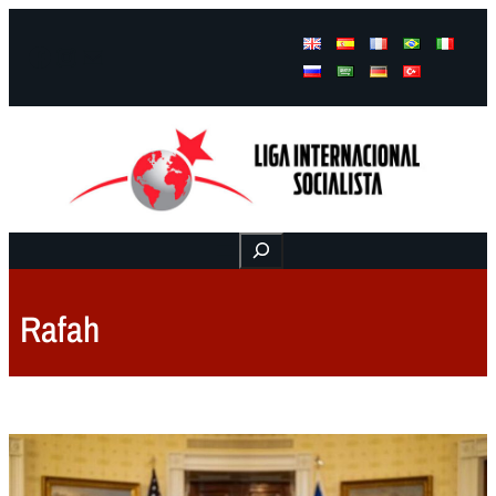
Facebook
Instagram
Mail
Buscar
Rafah