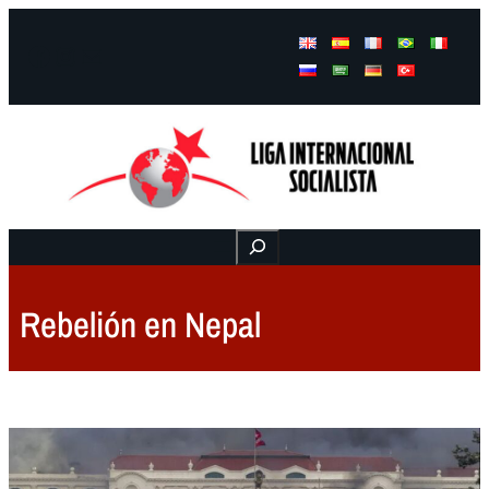
Facebook
Instagram
Mail
Buscar
Rebelión en Nepal