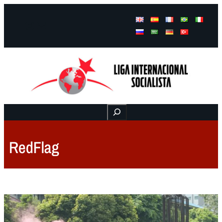
Facebook
Instagram
Mail
Buscar
RedFlag