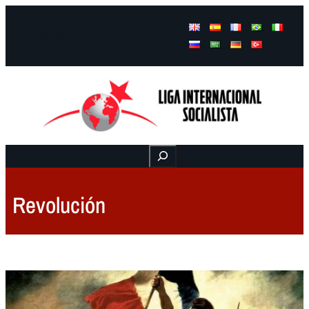
Facebook
Instagram
Mail
Buscar
Revolución