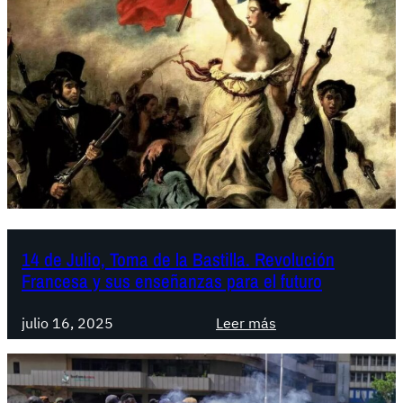
14 de Julio, Toma de la Bastilla. Revolución
Francesa y sus enseñanzas para el futuro
:
julio 16, 2025
Leer más
1
4
d