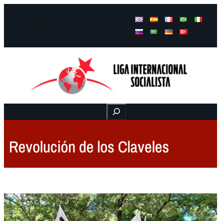
Facebook
Instagram
Mail
Buscar
Revolución de los Claveles