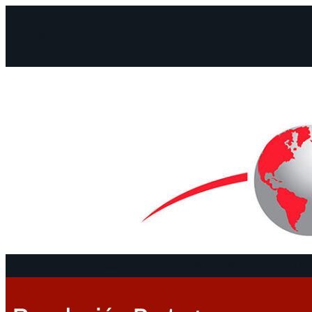
Facebook
Instagram
Mail
Continentes
Programa
Documentos y De