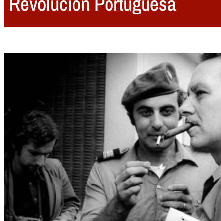
Revolución Portuguesa