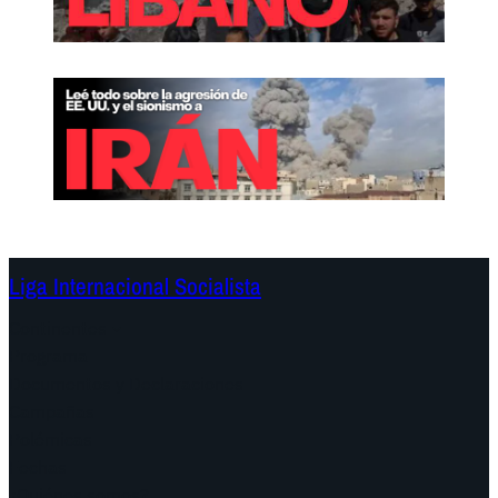
Liga Internacional Socialista
Continentes
Programa
Documentos y Declaraciones
Campañas
Polémicas
Fechas
¿Quiénes somos?