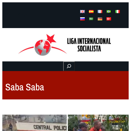
Facebook
Instagram
Mail
Buscar
Saba Saba