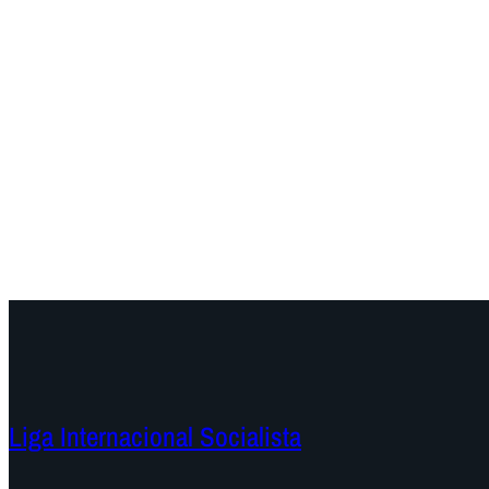
Liga Internacional Socialista