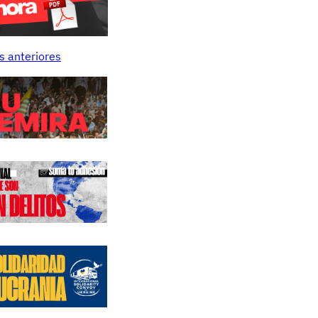
s anteriores