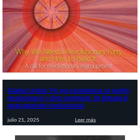
Estados Unidos: Por qué necesitamos un partido
revolucionario y cómo construirlo. Un llamado al
reagrupamiento revolucionario
:
julio 21, 2025
Leer más
E
s