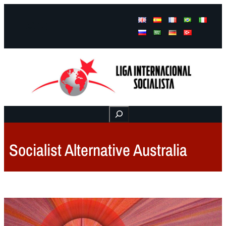
Facebook
Instagram
Mail
Buscar
Socialist Alternative Australia