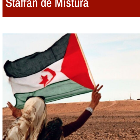
Staffan de Mistura