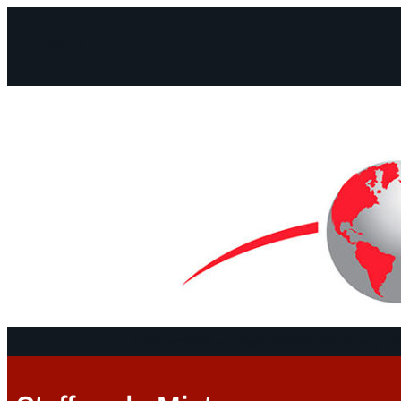
Facebook
Instagram
Mail
Continentes
Programa
Documentos y De