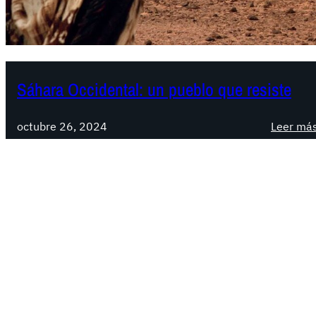
Sáhara Occidental: un pueblo que resiste
octubre 26, 2024
Leer má