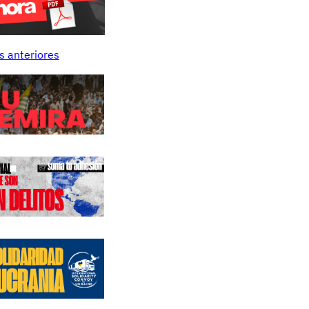
s anteriores