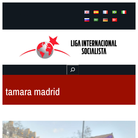
Facebook
Instagram
Mail
Buscar
tamara madrid