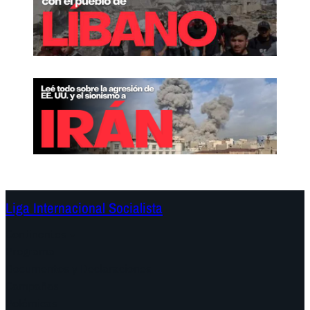
Liga Internacional Socialista
Continentes
Programa
Documentos y Declaraciones
Campañas
Polémicas