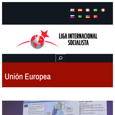
Facebook
Instagram
Mail
Buscar
Unión Europea