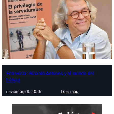
Entrevista: Ricardo Antunes y el mundo del
trabajo
:
noviembre 8, 2025
Leer más
E
n
t