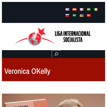
Facebook
Instagram
Mail
Buscar
Veronica O´Kelly