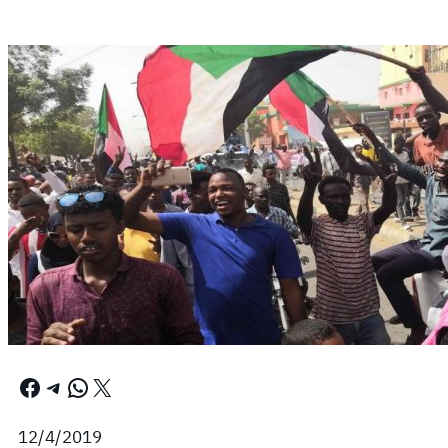
Facebook
Telegram
WhatsApp
X
12/4/2019