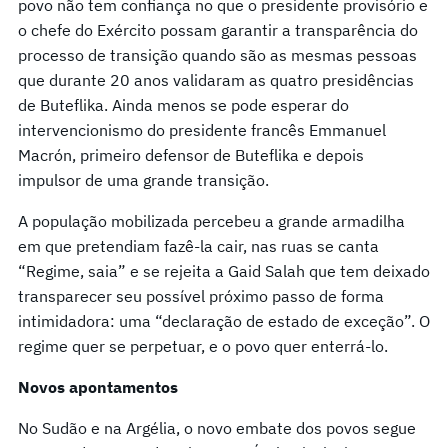
povo não tem confiança no que o presidente provisório e
o chefe do Exército possam garantir a transparência do
processo de transição quando são as mesmas pessoas
que durante 20 anos validaram as quatro presidências
de Buteflika. Ainda menos se pode esperar do
intervencionismo do presidente francês Emmanuel
Macrón, primeiro defensor de Buteflika e depois
impulsor de uma grande transição.
A população mobilizada percebeu a grande armadilha
em que pretendiam fazê-la cair, nas ruas se canta
“Regime, saia” e se rejeita a Gaid Salah que tem deixado
transparecer seu possível próximo passo de forma
intimidadora: uma “declaração de estado de exceção”. O
regime quer se perpetuar, e o povo quer enterrá-lo.
Novos apontamentos
No Sudão e na Argélia, o novo embate dos povos segue