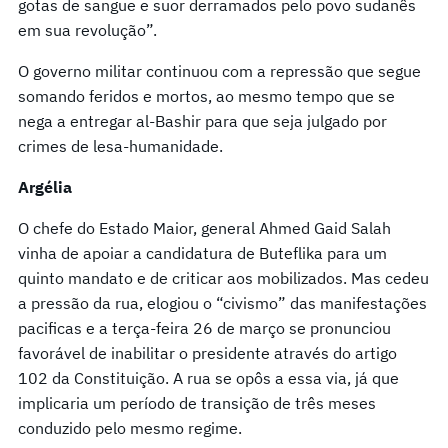
gotas de sangue e suor derramados pelo povo sudanês
em sua revolução”.
O governo militar continuou com a repressão que segue
somando feridos e mortos, ao mesmo tempo que se
nega a entregar al-Bashir para que seja julgado por
crimes de lesa-humanidade.
Argélia
O chefe do Estado Maior, general Ahmed Gaid Salah
vinha de apoiar a candidatura de Buteflika para um
quinto mandato e de criticar aos mobilizados. Mas cedeu
a pressão da rua, elogiou o “civismo” das manifestações
pacificas e a terça-feira 26 de março se pronunciou
favorável de inabilitar o presidente através do artigo
102 da Constituição. A rua se opôs a essa via, já que
implicaria um período de transição de três meses
conduzido pelo mesmo regime.