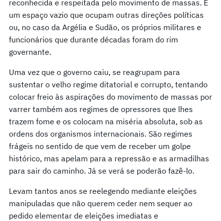
reconhecida e respeitada pelo movimento de massas. É
um espaço vazio que ocupam outras direções políticas
ou, no caso da Argélia e Sudão, os próprios militares e
funcionários que durante décadas foram do rim
governante.
Uma vez que o governo caiu, se reagrupam para
sustentar o velho regime ditatorial e corrupto, tentando
colocar freio às aspirações do movimento de massas por
varrer também aos regimes de opressores que lhes
trazem fome e os colocam na miséria absoluta, sob as
ordens dos organismos internacionais. São regimes
frágeis no sentido de que vem de receber um golpe
histórico, mas apelam para a repressão e as armadilhas
para sair do caminho. Já se verá se poderão fazê-lo.
Levam tantos anos se reelegendo mediante eleições
manipuladas que não querem ceder nem sequer ao
pedido elementar de eleições imediatas e