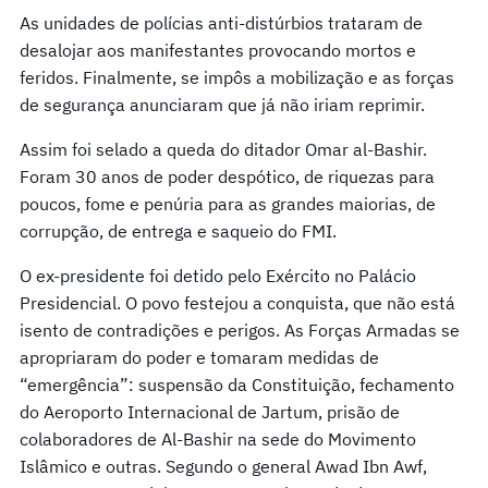
As unidades de polícias anti-distúrbios trataram de
desalojar aos manifestantes provocando mortos e
feridos. Finalmente, se impôs a mobilização e as forças
de segurança anunciaram que já não iriam reprimir.
Assim foi selado a queda do ditador Omar al-Bashir.
Foram 30 anos de poder despótico, de riquezas para
poucos, fome e penúria para as grandes maiorias, de
corrupção, de entrega e saqueio do FMI.
O ex-presidente foi detido pelo Exército no Palácio
Presidencial. O povo festejou a conquista, que não está
isento de contradições e perigos. As Forças Armadas se
apropriaram do poder e tomaram medidas de
“emergência”: suspensão da Constituição, fechamento
do Aeroporto Internacional de Jartum, prisão de
colaboradores de Al-Bashir na sede do Movimento
Islâmico e outras. Segundo o general Awad Ibn Awf,