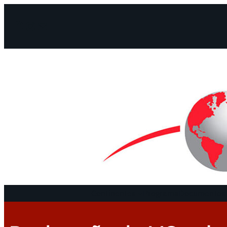
Facebook
Instagram
Mail
Continentes
Programa
Documentos 