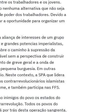
re os trabalhadores e os jovens.
 nenhuma alternativa que não seja
e poder dos trabalhadores. Devido a
ar a oportunidade para organizar um
 aliança de interesses de um grupo
 e grandes potencias imperialistas,
abre o caminho à supressão da
ável sem a perspectiva de construir
to de greve geral e a onda de
a pequena burguesia. Em outras
io. Neste contexto, a SPA que lidera
s contrarrevolucionários islamistas
ime, e também participa nas FFS.
o inimigos do povo os estados do
rarrevolução. Todos os povos do
 por trás desta operação sangrenta.