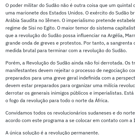
O poder militar do Sudão não é outra coisa que um quintal
uma marionete dos Estados Unidos. O exército do Sudão bri
Arábia Saudita no Iêmen. O imperialismo pretende estabe
regime de Sisi no Egito. O maior temor do sistema capitalist
que a revolução do Sudão possa influenciar na Argélia, Marr
grande onda de greves e protestos. Por tanto, a sangrenta
medida brutal para terminar com a revolução do Sudão.
Porém, a Revolução do Sudão ainda não foi derrotada. Os t
manifestantes devem rejeitar o processo de negociação com
preparados para uma greve geral indefinida com a perspect
devem estar preparados para organizar uma milícia revoluc
derrotar os generais inimigos públicos e imperialistas. Está
o fogo da revolução para todo o norte da África.
Convidamos todos os revolucionários sudaneses e do norte
acordo com este programa a se colocar em contato com a I
A única solução é a revolução permanente.