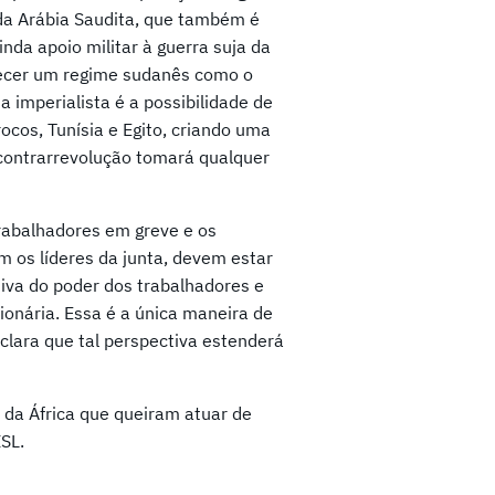
 da Arábia Saudita, que também é
nda apoio militar à guerra suja da
lecer um regime sudanês como o
a imperialista é a possibilidade de
ocos, Tunísia e Egito, criando uma
 contrarrevolução tomará qualquer
rabalhadores em greve e os
 os líderes da junta, devem estar
iva do poder dos trabalhadores e
ionária. Essa é a única maneira de
 clara que tal perspectiva estenderá
 da África que queiram atuar de
SL.