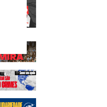
 anteriores