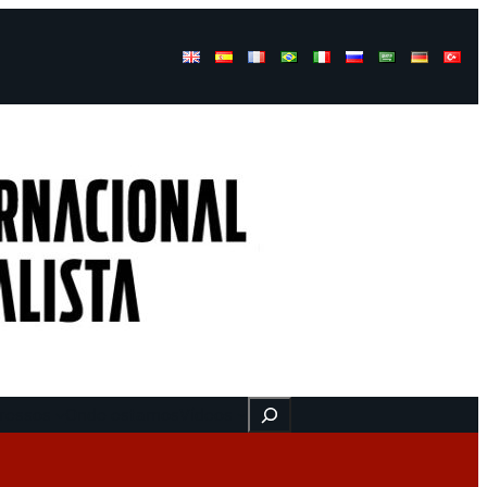
Buscar
ressos
Onde estamos
Vídeos