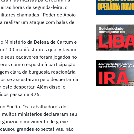
eiras horas de segunda-feira, o
militares chamadas “Poder de Apoio
ra realizar um ataque com balas de
do Ministério da Defesa de Cartum e
ram 100 manifestantes que estavam
 e seus cadáveres foram jogados no
lheres como resposta à participação
gem clara da burguesia reacionária
nos se assustaram pelo despertar da
m este despertar. Além disso, o
idos passa de 326.
no Sudão. Os trabalhadores do
e muitos ministérios declararam seu
 organizou o movimento de greve
 causou grandes expectativas, não