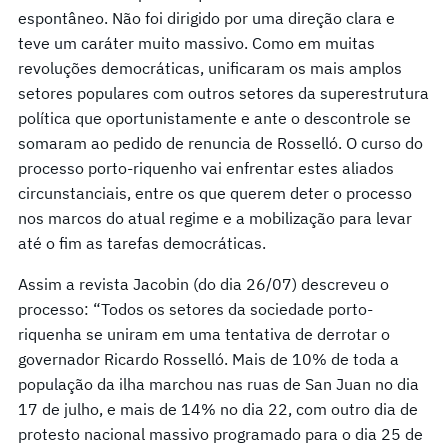
espontâneo. Não foi dirigido por uma direção clara e
teve um caráter muito massivo. Como em muitas
revoluções democráticas, unificaram os mais amplos
setores populares com outros setores da superestrutura
política que oportunistamente e ante o descontrole se
somaram ao pedido de renuncia de Rosselló. O curso do
processo porto-riquenho vai enfrentar estes aliados
circunstanciais, entre os que querem deter o processo
nos marcos do atual regime e a mobilização para levar
até o fim as tarefas democráticas.
Assim a revista Jacobin (do dia 26/07) descreveu o
processo: “Todos os setores da sociedade porto-
riquenha se uniram em uma tentativa de derrotar o
governador Ricardo Rosselló. Mais de 10% de toda a
população da ilha marchou nas ruas de San Juan no dia
17 de julho, e mais de 14% no dia 22, com outro dia de
protesto nacional massivo programado para o dia 25 de