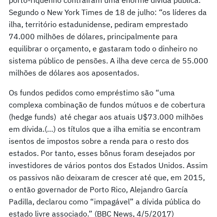
Segundo o New York Times de 18 de julho: “os líderes da
ilha, território estadunidense, pediram emprestado
74.000 milhões de dólares, principalmente para
equilibrar o orçamento, e gastaram todo o dinheiro no
sistema público de pensões. A ilha deve cerca de 55.000
milhões de dólares aos aposentados.
Os fundos pedidos como empréstimo são “uma
complexa combinação de fundos mútuos e de cobertura
(hedge funds) até chegar aos atuais U$73.000 milhões
em dívida.(…) os títulos que a ilha emitia se encontram
isentos de impostos sobre a renda para o resto dos
estados. Por tanto, esses bônus foram desejados por
investidores de vários pontos dos Estados Unidos. Assim
os passivos não deixaram de crescer até que, em 2015,
o então governador de Porto Rico, Alejandro García
Padilla, declarou como “impagável” a dívida pública do
estado livre associado.” (BBC News, 4/5/2017)