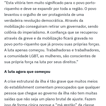
“Esta vitória tem muito significado para o povo porto-
riquenho e deve se expandir por toda a região. O povo
levantou o orgulho de ser protagonista de uma
verdadeira revolução democrática. Através da
mobilização conseguiram retirar um governador, sendo
colônia do imperialismo. A confiança que se recuperou
através da greve e da mobilização ficará gravada no
povo porto-riquenho que já provou suas próprias forças.
A luta apenas começou. Trabalhadoras e trabalhadores,
a comunidade LGBT, as mulheres, são conscientes de
sua própria força na luta por seus direitos.”
A luta agora que começou
A crise estrutural da ilha é tão grave que muitos meios
do establishment comentam preocupados que qualquer
pessoa que chegue ao governo da ilha não tem muitas
saídas que não seja um plano brutal de ajuste. Fazem
isso de forma cínica porque a “má gestão” da classe