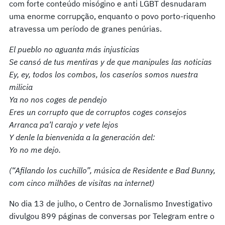
com forte conteúdo misógino e anti LGBT desnudaram
uma enorme corrupção, enquanto o povo porto-riquenho
atravessa um período de granes penúrias.
El pueblo no aguanta más injusticias
Se cansó de tus mentiras y de que manipules las noticias
Ey, ey, todos los combos, los caseríos somos nuestra
milicia
Ya no nos coges de pendejo
Eres un corrupto que de corruptos coges consejos
Arranca pa’l carajo y vete lejos
Y denle la bienvenida a la generación del:
Yo no me dejo.
(“Afilando los cuchillo”, música de Residente e Bad Bunny,
com cinco milhões de visitas na internet)
No dia 13 de julho, o Centro de Jornalismo Investigativo
divulgou 899 páginas de conversas por Telegram entre o