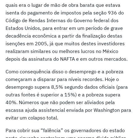
quais era o lugar de mão de obra barata que estava
isenta do pagamento de impostos pela seção 936 do
Código de Rendas Internas do Governo federal dos
Estados Unidos, para entrar em um período de grave
decadência econômica a partir da finalização destas
isenções em 2005, já que muitos destes investidores
realizaram similares ou melhores lucros no México
depois da assinatura do NAFTA e em outros mercados.
Como consequência disso o desemprego e a pobreza
começaram a disparar para níveis recordes. Hoje o
desemprego supera 8,5% segundo dados oficiais (para
outras fontes é superior a 15%) e a pobreza supera
40%. Números que não podem ser aliviados pela
escassa ajuda assistencial enviada por Washington para
evitar um colapso total.
Para cobrir sua “falência” os governadores do estado
porto-riquenho contraíram uma enorme dívida pública.