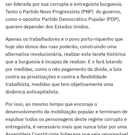
ser liderada por sua corrupta e entreguista burguesia.
Tanto o Partido Novo Progressista (PNP) do governo,
como o opositor Partido Democrático Popular (PDP),
querem depender dos Estados Unidos.
Apenas os trabalhadores e o povo porto-riquenho que
hoje são donos das ruas poderão, construindo uma
alternativa revolucionária, realizar esta tarefa histórica
que a burguesia é incapaz de realizar. E o fará lutando
por medidas, como o não pagamento da dívida, a luta
contra as privatizações e contra a flexibilidade
trabalhista, medidas que tem objetivamente uma
dinâmica anticapitalista.
Por isso, ao mesmo tempo que encoraja o
desenvolvimento da mobilização popular e terminam de
expulsar todos os personagens deste regime corrupto e
entreguista, é necessário mais que nunca lutar por uma
Assembleia Constituinte Soberana que seja responsável