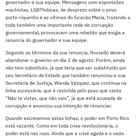
governador e sua equipe. Mensagens com expressões
machistas, LGBTfobicas, de desprezo sobre o povo
porto-riquenho e as vítimas do furacão María, trazendo a
toda também uma importante rede de corrupção
governamental, provocaram uma rebelião que exigia a
renuncia do governador e sua equipe.
Segundo os términos da sua renuncia, Rosselló deverá
abandonar o governo on dia 2 de agosto. Porém, ainda
não tem substituto, já que teria que ser substituído por
seu Secretário de Estado que também renunciou e sua
Secretária de Justiça, Wanda Vázquez, que continua na
linha sucessória, que é resistida pelo povo que canta
“Não te vistas, que não vais”, já que está acusada de
corrupção e anunciou sua intenção de renunciar.
Quando escrevemos estas linhas, o poder em Porto Rico
está vacante. Como em toda crise revolucionária, o
poder está nas ruas. Ainda que a crise aguda e o vazio