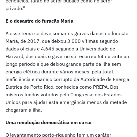
benefícios, tanto no setor público como no setor
privado.”
E o desastre do furacão María
A esse tema se deve somar os graves danos do furacão
María, de 2017, que deixou 3.000 vítimas segundo
dados oficiais e 4,645 segundo a Universidade de
Harvard, dos quais o governo só recorreu 64 durante um
longo período e que deixou grande parte da ilha sem
energia elétrica durante vários meses, pela total
ineficiência e manejo corrupto da Autoridade de Energia
Elétrica de Porto Rico, conhecida como PREPA. Dos
míseros fundos votados pelo Congresso dos Estados
Unidos para ajudar esta emergência menos da metade
chegaram à ilha.
Uma revolução democrática em curso
O levantamento porto-riquenho tem um caráter