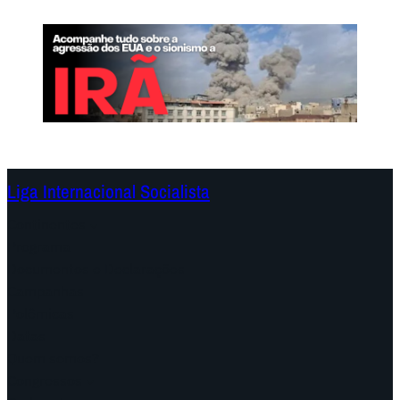
Liga Internacional Socialista
Continentes
Programa
Documentos e Declarações
Campanhas
Polêmicas
Datas
Quem somos?
Congressos