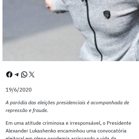
Facebook
Telegram
WhatsApp
X
19/6/2020
A paródia das eleições presidenciais é acompanhada de
repressão e fraude.
Em uma atitude criminosa e irresponsável, o Presidente
Alexander Lukashenko encaminhou uma convocatória
eleitoral em plena pandemia arriscando a vida da