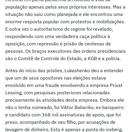
população apenas pelos seus próprios interesses. Mas a
situação não saiu como planejada e ele encontrou uma
enorme resposta popular com protestos e mobilizações.
E outra vez o autoritarismo do regime foi revelado,
respondendo com uma verdadeira caça política à
oposição, com repressão e prisão de centenas de
pessoas. Os braços executores das ordens presidenciais
são o Comitê de Controle do Estado, a KGB e a polícia.
Antes do início das prisões, Lukashenko deu a entender
que um de seus opositores nas eleições estava
envolvido em uma fraude envolvendo a empresa Privat
Leasing, com pesquisas posteriores relacionadas
precisamente às atividades desta empresa. Embora ele
não o tenha nomeado, foi Viktor Babariko, ex-banqueiro
e candidato com 368 mil assinaturas de apoio, que foi
preso, acompanhado de seu filho, por acusações de
lavagem de dinheiro. Esta é apenas a ponta do iceberg,