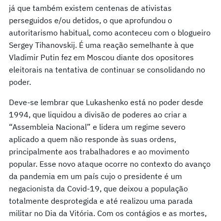
já que também existem centenas de ativistas
perseguidos e/ou detidos, o que aprofundou o
autoritarismo habitual, como aconteceu com o blogueiro
Sergey Tihanovskij. É uma reação semelhante à que
Vladimir Putin fez em Moscou diante dos opositores
eleitorais na tentativa de continuar se consolidando no
poder.
Deve-se lembrar que Lukashenko está no poder desde
1994, que liquidou a divisão de poderes ao criar a
“Assembleia Nacional” e lidera um regime severo
aplicado a quem não responde às suas ordens,
principalmente aos trabalhadores e ao movimento
popular. Esse novo ataque ocorre no contexto do avanço
da pandemia em um país cujo o presidente é um
negacionista da Covid-19, que deixou a população
totalmente desprotegida e até realizou uma parada
militar no Dia da Vitória. Com os contágios e as mortes,