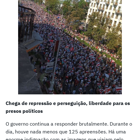
Chega de repressão e perseguição, liberdade para os
presos políticos
O governo continua a responder brutalmente. Durante o
dia, houve nada menos que 125 apreensões. Há uma
enorme indignação com as imagens que viajam pelo