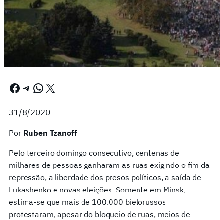
Facebook
Telegram
WhatsApp
X
31/8/2020
Por
Ruben Tzanoff
Pelo terceiro domingo consecutivo, centenas de
milhares de pessoas ganharam as ruas exigindo o fim da
repressão, a liberdade dos presos políticos, a saída de
Lukashenko e novas eleições. Somente em Minsk,
estima-se que mais de 100.000 bielorussos
protestaram, apesar do bloqueio de ruas, meios de