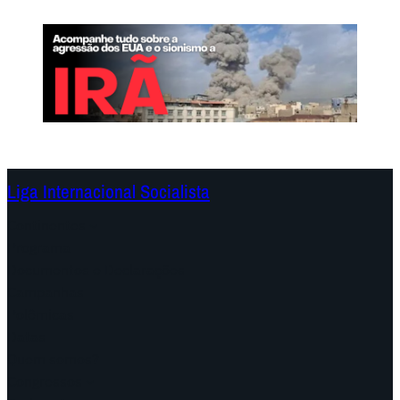
Liga Internacional Socialista
Continentes
Programa
Documentos e Declarações
Campanhas
Polêmicas
Datas
Quem somos?
Congressos