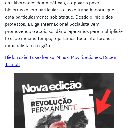
das liberdades democráticas; a apoiar o povo
bielorrusso, em particular a classe trabalhadora, que
está particularmente sob ataque. Desde o início dos
protestos, a Liga Internacional Socialista vem
promovendo o apoio solidário, apelamos para multiplicá-
lo e, ao mesmo tempo, rejeitamos toda interferência
imperialista na região.
Bielorrusia
, 
Lukashenko
, 
Minsk
, 
Movilizaciones
, 
Ruben
Tzanoff