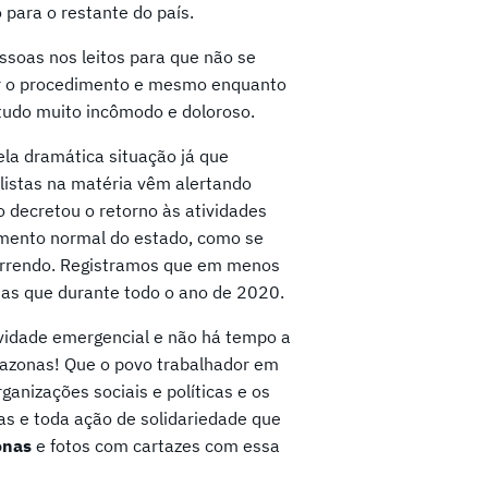
 para o restante do país.
ssoas nos leitos para que não se
zar o procedimento e mesmo enquanto
 tudo muito incômodo e doloroso.
ela dramática situação já que
listas na matéria vêm alertando
 decretou o retorno às atividades
amento normal do estado, como se
orrendo. Registramos que em menos
as que durante todo o ano de 2020.
vidade emergencial e não há tempo a
mazonas! Que o povo trabalhador em
rganizações sociais e políticas e os
s e toda ação de solidariedade que
nas
e fotos com cartazes com essa