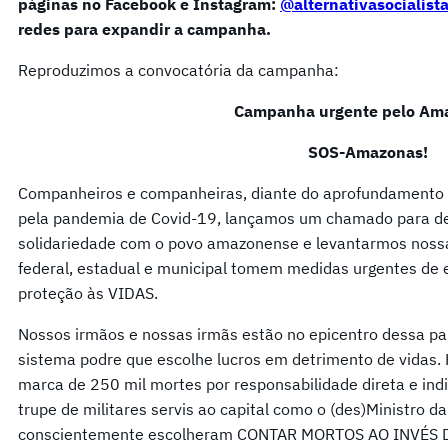
páginas no Facebook e Instagram:
@alternativasocialist
redes para expandir a campanha.
Reproduzimos a convocatória da campanha:
Campanha urgente pelo Am
SOS-Amazonas!
Companheiros e companheiras, diante do aprofundamento da
pela pandemia de Covid-19, lançamos um chamado para 
solidariedade com o povo amazonense e levantarmos nossa
federal, estadual e municipal tomem medidas urgentes de
proteção às VIDAS.
Nossos irmãos e nossas irmãs estão no epicentro dessa pan
sistema podre que escolhe lucros em detrimento de vidas. Ho
marca de 250 mil mortes por responsabilidade direta e ind
trupe de militares servis ao capital como o (des)Ministro d
conscientemente escolheram CONTAR MORTOS AO INVÉS 