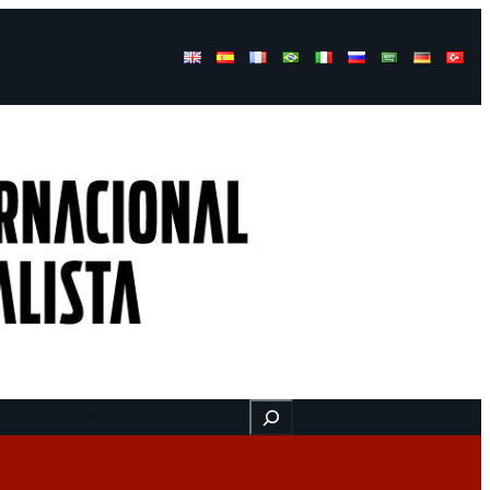
Buscar
ressos
Onde estamos
Vídeos