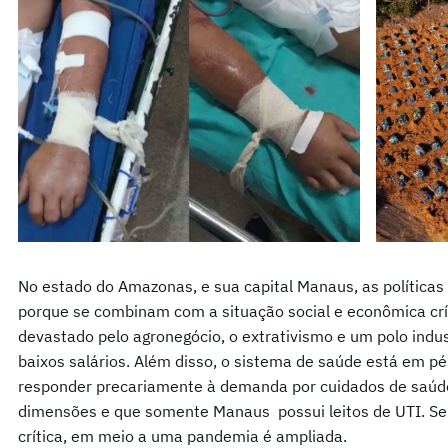
No estado do Amazonas, e sua capital Manaus, as política
porque se combinam com a situação social e econômica crí
devastado pelo agronegócio, o extrativismo e um polo indus
baixos salários. Além disso, o sistema de saúde está em p
responder precariamente à demanda por cuidados de saúd
dimensões e que somente Manaus possui leitos de UTI. Se
crítica, em meio a uma pandemia é ampliada.