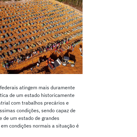
s federais atingem mais duramente
tica de um estado historicamente
trial com trabalhos precários e
éssimas condições, sendo capaz de
e de um estado de grandes
 em condições normais a situação é