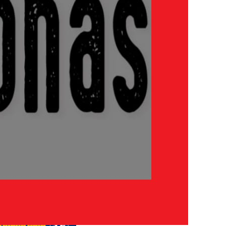
 anteriores