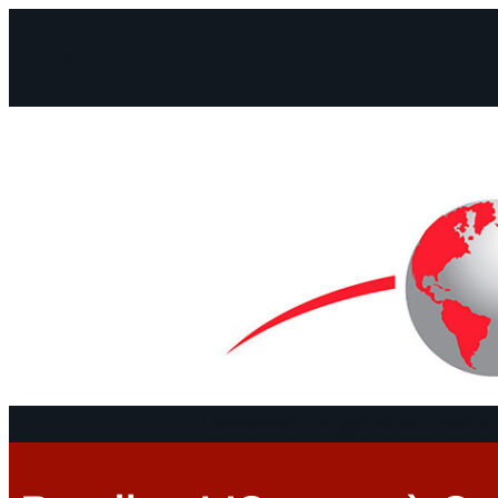
Facebook
Instagram
Mail
Continentes
Programa
Documentos 