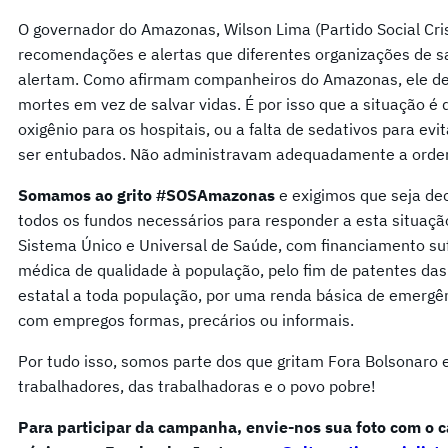
O governador do Amazonas, Wilson Lima (Partido Social Cris
recomendações e alertas que diferentes organizações de saúd
alertam. Como afirmam companheiros do Amazonas, ele de
mortes em vez de salvar vidas. É por isso que a situação é
oxigênio para os hospitais, ou a falta de sedativos para ev
ser entubados. Não administravam adequadamente a orde
Somamos ao grito #SOSAmazonas
e exigimos que seja de
todos os fundos necessários para responder a esta situaçã
Sistema Único e Universal de Saúde, com financiamento suf
médica de qualidade à população, pelo fim de patentes das
estatal a toda população, por uma renda básica de emergên
com empregos formas, precários ou informais.
Por tudo isso, somos parte dos que gritam Fora Bolsonaro
trabalhadores, das trabalhadoras e o povo pobre!
Para participar da campanha, envie-nos sua foto com o