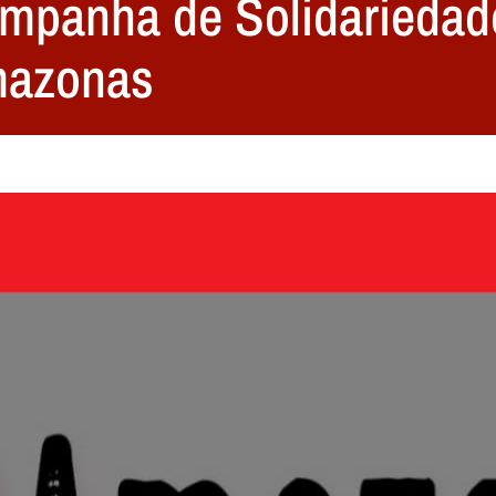
ampanha de Solidariedad
mazonas