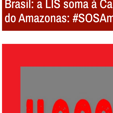
Brasil: a LIS soma à C
do Amazonas: #SOSA