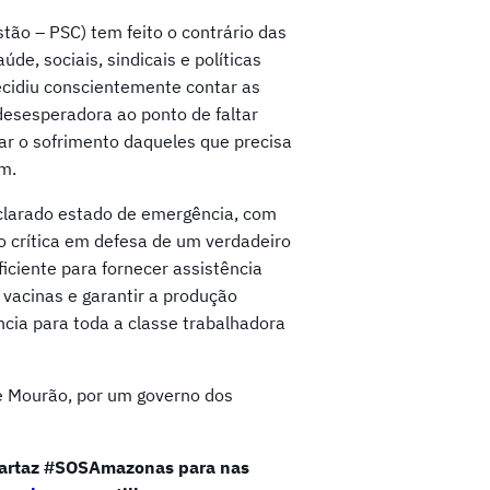
tão – PSC) tem feito o contrário das
e, sociais, sindicais e políticas
cidiu conscientemente contar as
 desesperadora ao ponto de faltar
itar o sofrimento daqueles que precisa
m.
clarado estado de emergência, com
o crítica em defesa de um verdadeiro
iciente para fornecer assistência
 vacinas e garantir a produção
cia para toda a classe trabalhadora
 e Mourão, por um governo dos
 cartaz #SOSAmazonas para nas