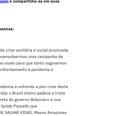
apsol
e compartilhe-as em suas
azonas:
 crise sanitária e social provocada
desenvolvermos uma campanha de
s vozes para que tanto osgovernos
 enfrentamento à pandemia e
demia e sofrendo a pior crise deste
je o Brasil inteiro padece a triste
ireta do governo Bolsonaro e sua
a Saúde Pazuello que
DE SALVAR VIDAS. Masno Amazonas