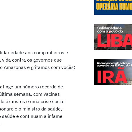
solidariedade aos companheiros e
vida contra os governos que
lo Amazonas e gritamos com vocês:
l atinge um número recorde de
 última semana, com vacinas
úde exaustos e uma crise social
sonaro e o ministro da saúde,
e saúde e continuam a infame
s.