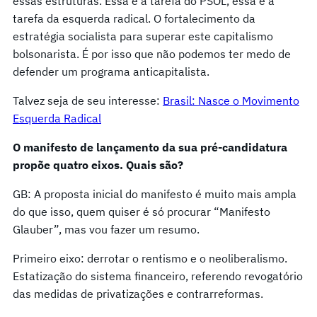
essas estruturas. Essa é a tarefa do PSOL, essa é a
tarefa da esquerda radical. O fortalecimento da
estratégia socialista para superar este capitalismo
bolsonarista. É por isso que não podemos ter medo de
defender um programa anticapitalista.
Talvez seja de seu interesse:
Brasil: Nasce o Movimento
Esquerda Radical
O manifesto de lançamento da sua pré-candidatura
propõe quatro eixos. Quais são?
GB: A proposta inicial do manifesto é muito mais ampla
do que isso, quem quiser é só procurar “Manifesto
Glauber”, mas vou fazer um resumo.
Primeiro eixo: derrotar o rentismo e o neoliberalismo.
Estatização do sistema financeiro, referendo revogatório
das medidas de privatizações e contrarreformas.