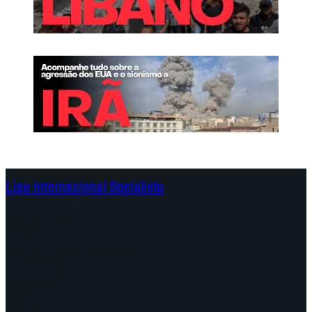
Liga Internacional Socialista
Continentes
Programa
Documentos e Declarações
Campanhas
Polêmicas
Datas