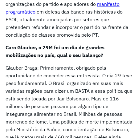
organizações do partido e apoiadores do
manifesto
programático
em defesa das bandeiras históricas do
PSOL, atualmente ameaçadas por setores que
pretendem refundar e incorporar o partido na frente da
conciliação de classes promovida pelo PT.
Caro Glauber, o 29M foi um dia de grandes
mobilizações no país, qual o seu balanço?
Glauber Braga: Primeiramente, obrigado pela
oportunidade de conceder essa entrevista. O dia 29 teve
peso fundamental. O Brasil organizado em suas mais
variadas regiões para dizer um BASTA a essa política que
está sendo tocada por Jair Bolsonaro. Mais de 116
milhões de pessoas passam por algum tipo de
insegurança alimentar no Brasil. Milhões de pessoas
morrendo de fome. Uma política de morte implementada
pelo Ministério da Saúde, com orientação de Bolsonaro,
que já matou mais de 460 mil pessoas. E eles ainda