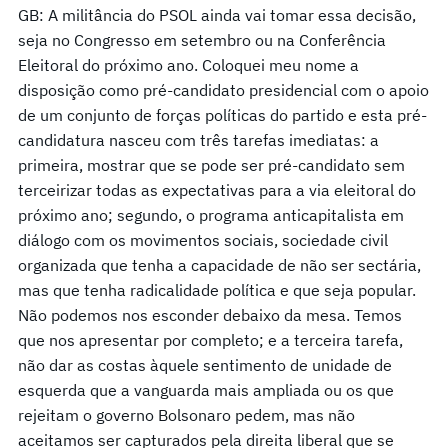
GB: A militância do PSOL ainda vai tomar essa decisão,
seja no Congresso em setembro ou na Conferência
Eleitoral do próximo ano. Coloquei meu nome a
disposição como pré-candidato presidencial com o apoio
de um conjunto de forças políticas do partido e esta pré-
candidatura nasceu com três tarefas imediatas: a
primeira, mostrar que se pode ser pré-candidato sem
terceirizar todas as expectativas para a via eleitoral do
próximo ano; segundo, o programa anticapitalista em
diálogo com os movimentos sociais, sociedade civil
organizada que tenha a capacidade de não ser sectária,
mas que tenha radicalidade política e que seja popular.
Não podemos nos esconder debaixo da mesa. Temos
que nos apresentar por completo; e a terceira tarefa,
não dar as costas àquele sentimento de unidade de
esquerda que a vanguarda mais ampliada ou os que
rejeitam o governo Bolsonaro pedem, mas não
aceitamos ser capturados pela direita liberal que se