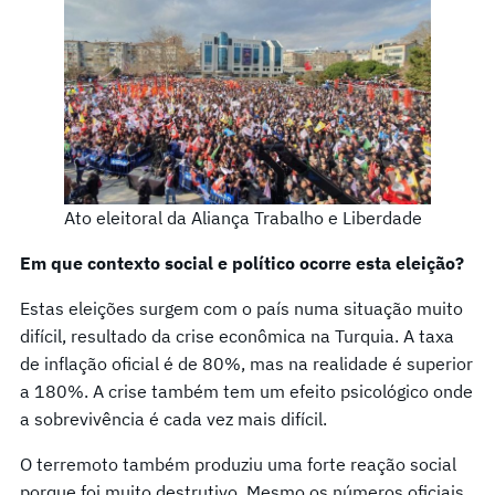
Ato eleitoral da Aliança Trabalho e Liberdade
Em que contexto social e político ocorre esta eleição?
Estas eleições surgem com o país numa situação muito
difícil, resultado da crise econômica na Turquia. A taxa
de inflação oficial é de 80%, mas na realidade é superior
a 180%. A crise também tem um efeito psicológico onde
a sobrevivência é cada vez mais difícil.
O terremoto também produziu uma forte reação social
porque foi muito destrutivo. Mesmo os números oficiais