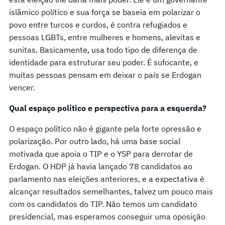
islâmico político e sua força se baseia em polarizar o
povo entre turcos e curdos, é contra refugiados e
pessoas LGBTs, entre mulheres e homens, alevitas e
sunitas. Basicamente, usa todo tipo de diferença de
identidade para estruturar seu poder. É sufocante, e
muitas pessoas pensam em deixar o país se Erdogan
vencer.
Qual espaço político e perspectiva para a esquerda?
O espaço político não é gigante pela forte opressão e
polarização. Por outro lado, há uma base social
motivada que apoia o TIP e o YSP para derrotar de
Erdogan. O HDP já havia lançado 78 candidatos ao
parlamento nas eleições anteriores, e a expectativa é
alcançar resultados semelhantes, talvez um pouco mais
com os candidatos do TIP. Não temos um candidato
presidencial, mas esperamos conseguir uma oposição