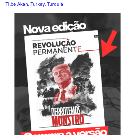
Tilbe Akan
, 
Turkey
, 
Turquía