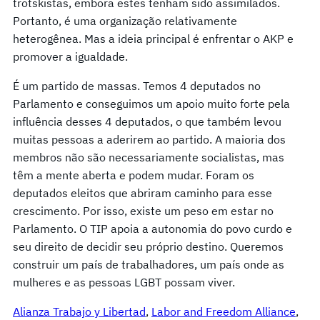
trotskistas, embora estes tenham sido assimilados.
Portanto, é uma organização relativamente
heterogênea. Mas a ideia principal é enfrentar o AKP e
promover a igualdade.
É um partido de massas. Temos 4 deputados no
Parlamento e conseguimos um apoio muito forte pela
influência desses 4 deputados, o que também levou
muitas pessoas a aderirem ao partido. A maioria dos
membros não são necessariamente socialistas, mas
têm a mente aberta e podem mudar. Foram os
deputados eleitos que abriram caminho para esse
crescimento. Por isso, existe um peso em estar no
Parlamento. O TIP apoia a autonomia do povo curdo e
seu direito de decidir seu próprio destino. Queremos
construir um país de trabalhadores, um país onde as
mulheres e as pessoas LGBT possam viver.
Alianza Trabajo y Libertad
, 
Labor and Freedom Alliance
, 