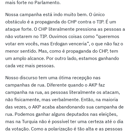
mais forte no Parlamento.
Nossa campanha está indo muito bem. O único
obstáculo é a propaganda do CHP contra o TIP. É um
ataque forte. O CHP literalmente pressiona as pessoas a
não votarem no TIP. Ouvimos coisas como “queremos
votar em vocês, mas Erdogan venceria”, o que não faz o
menor sentido. Mas, como é propaganda do CHP, tem
um amplo alcance. Por outro lado, estamos ganhando
cada vez mais pessoas.
Nosso discurso tem uma ótima recepção nas
campanhas de rua. Diferente quando o AKP faz
campanha na rua, as pessoas literalmente os atacam,
não fisicamente, mas verbalmente. Então, na maioria
das vezes, o AKP acaba abandonando sua campanha de
rua. Podemos ganhar alguns deputados nas eleições,
mas na Turquia não é possível ter uma certeza até o dia
da votação. Como a polarização é tão alta e as pessoas