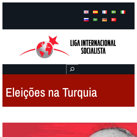
Facebook
Instagram
Mail
Buscar
Eleições na Turquia