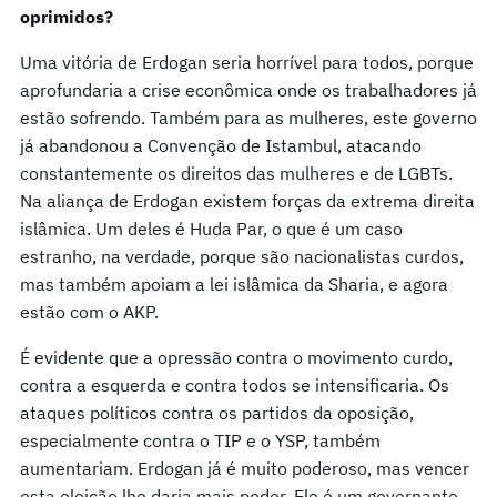
oprimidos?
Uma vitória de Erdogan seria horrível para todos, porque
aprofundaria a crise econômica onde os trabalhadores já
estão sofrendo. Também para as mulheres, este governo
já abandonou a Convenção de Istambul, atacando
constantemente os direitos das mulheres e de LGBTs.
Na aliança de Erdogan existem forças da extrema direita
islâmica. Um deles é Huda Par, o que é um caso
estranho, na verdade, porque são nacionalistas curdos,
mas também apoiam a lei islâmica da Sharia, e agora
estão com o AKP.
É evidente que a opressão contra o movimento curdo,
contra a esquerda e contra todos se intensificaria. Os
ataques políticos contra os partidos da oposição,
especialmente contra o TIP e o YSP, também
aumentariam. Erdogan já é muito poderoso, mas vencer
esta eleição lhe daria mais poder. Ele é um governante