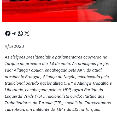
Facebook
Telegram
WhatsApp
X
9/5/2023
As eleições presidenciais e parlamentares ocorrerão na
Turquia no próximo dia 14 de maio. As principais forças
são: Aliança Popular, encabeçada pelo AKP, do atual
presidente Erdogan; Aliança da Nação, encabeçada pelo
tradicional partido nacionalista CHP; a Aliança Trabalho e
Liberdade, encabeçada pelo ex-HDP, agora Partido da
Esquerda Verde (YSP), nacionalista curdo; Partido dos
Trabalhadores da Turquia (TIP), socialista. Entrevistamos
Tilbe Akan, um militante do TIP e da LIS na Turquia.