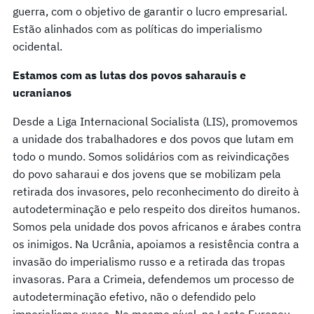
guerra, com o objetivo de garantir o lucro empresarial.
Estão alinhados com as políticas do imperialismo
ocidental.
Estamos com as lutas dos povos saharauis e
ucranianos
Desde a Liga Internacional Socialista (LIS), promovemos
a unidade dos trabalhadores e dos povos que lutam em
todo o mundo. Somos solidários com as reivindicações
do povo saharaui e dos jovens que se mobilizam pela
retirada dos invasores, pelo reconhecimento do direito à
autodeterminação e pelo respeito dos direitos humanos.
Somos pela unidade dos povos africanos e árabes contra
os inimigos. Na Ucrânia, apoiamos a resistência contra a
invasão do imperialismo russo e a retirada das tropas
invasoras. Para a Crimeia, defendemos um processo de
autodeterminação efetivo, não o defendido pelo
imperialismo russo. No mesmo nível, no Leste Europeu,