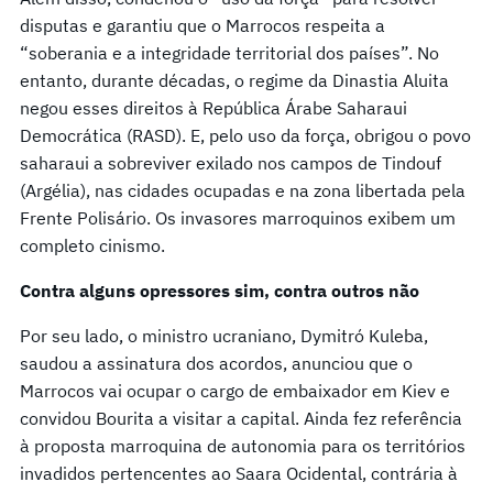
disputas e garantiu que o Marrocos respeita a
“soberania e a integridade territorial dos países”. No
entanto, durante décadas, o regime da Dinastia Aluita
negou esses direitos à República Árabe Saharaui
Democrática (RASD). E, pelo uso da força, obrigou o povo
saharaui a sobreviver exilado nos campos de Tindouf
(Argélia), nas cidades ocupadas e na zona libertada pela
Frente Polisário. Os invasores marroquinos exibem um
completo cinismo.
Contra alguns opressores sim, contra outros não
Por seu lado, o ministro ucraniano, Dymitró Kuleba,
saudou a assinatura dos acordos, anunciou que o
Marrocos vai ocupar o cargo de embaixador em Kiev e
convidou Bourita a visitar a capital. Ainda fez referência
à proposta marroquina de autonomia para os territórios
invadidos pertencentes ao Saara Ocidental, contrária à