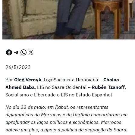
Facebook
Telegram
WhatsApp
X
26/5/2023
Por
Oleg Vernyk
, Liga Socialista Ucraniana –
Chaiaa
Ahmed Baba
, LIS no Saara Ocidental –
Rubén Tzanoff
,
Socialismo e Liberdade e LIS no Estado Espanhol
No dia 22 de maio, em Rabat, os representantes
diplomáticos do Marrocos e da Ucrânia concordaram em
aprofundar os laços políticos e econômicos. Marrocos
obteve um plus, o apoio à política de ocupação do Saara