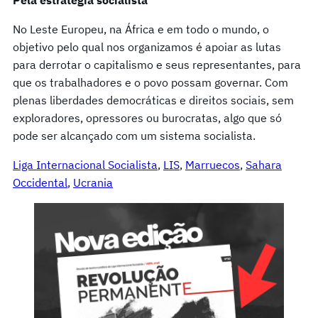
No Leste Europeu, na África e em todo o mundo, o
objetivo pelo qual nos organizamos é apoiar as lutas
para derrotar o capitalismo e seus representantes, para
que os trabalhadores e o povo possam governar. Com
plenas liberdades democráticas e direitos sociais, sem
exploradores, opressores ou burocratas, algo que só
pode ser alcançado com um sistema socialista.
Liga Internacional Socialista
, 
LIS
, 
Marruecos
, 
Sahara
Occidental
, 
Ucrania