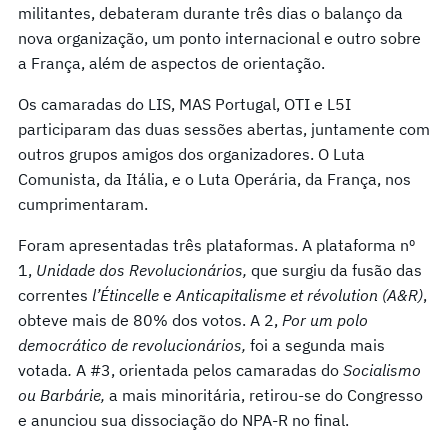
militantes, debateram durante três dias o balanço da
nova organização, um ponto internacional e outro sobre
a França, além de aspectos de orientação.
Os camaradas do LIS, MAS Portugal, OTI e L5I
participaram das duas sessões abertas, juntamente com
outros grupos amigos dos organizadores. O Luta
Comunista, da Itália, e o Luta Operária, da França, nos
cumprimentaram.
Foram apresentadas três plataformas. A plataforma nº
1,
Unidade dos Revolucionários,
que surgiu da fusão das
correntes
l’Étincelle
e
Anticapitalisme et révolution (A&R)
,
obteve mais de 80% dos votos. A 2,
Por um polo
democrático de revolucionários,
foi a segunda mais
votada
.
A #3, orientada pelos camaradas do
Socialismo
ou Barbárie,
a mais minoritária, retirou-se do Congresso
e anunciou sua dissociação do NPA-R no final.