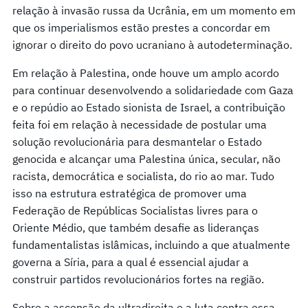
relação à invasão russa da Ucrânia, em um momento em
que os imperialismos estão prestes a concordar em
ignorar o direito do povo ucraniano à autodeterminação.
Em relação à Palestina, onde houve um amplo acordo
para continuar desenvolvendo a solidariedade com Gaza
e o repúdio ao Estado sionista de Israel, a contribuição
feita foi em relação à necessidade de postular uma
solução revolucionária para desmantelar o Estado
genocida e alcançar uma Palestina única, secular, não
racista, democrática e socialista, do rio ao mar. Tudo
isso na estrutura estratégica de promover uma
Federação de Repúblicas Socialistas livres para o
Oriente Médio, que também desafie as lideranças
fundamentalistas islâmicas, incluindo a que atualmente
governa a Síria, para a qual é essencial ajudar a
construir partidos revolucionários fortes na região.
Sobre a ascensão da ultradireita e a luta contra essa