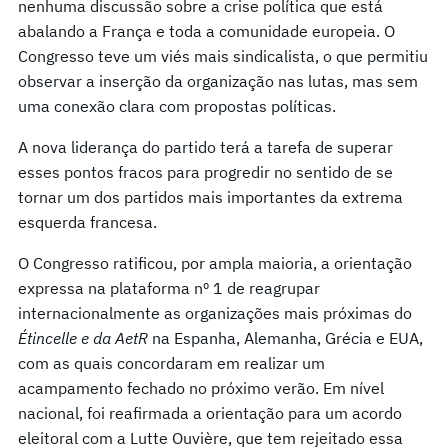
nenhuma discussão sobre a crise política que está
abalando a França e toda a comunidade europeia. O
Congresso teve um viés mais sindicalista, o que permitiu
observar a inserção da organização nas lutas, mas sem
uma conexão clara com propostas políticas.
A nova liderança do partido terá a tarefa de superar
esses pontos fracos para progredir no sentido de se
tornar um dos partidos mais importantes da extrema
esquerda francesa.
O Congresso ratificou, por ampla maioria, a orientação
expressa na plataforma nº 1 de reagrupar
internacionalmente as organizações mais próximas do
Étincelle e da AetR
na Espanha, Alemanha, Grécia e EUA,
com as quais concordaram em realizar um
acampamento fechado no próximo verão. Em nível
nacional, foi reafirmada a orientação para um acordo
eleitoral com a Lutte Ouvière, que tem rejeitado essa