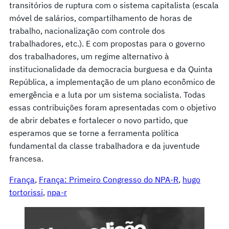
transitórios de ruptura com o sistema capitalista (escala
móvel de salários, compartilhamento de horas de
trabalho, nacionalização com controle dos
trabalhadores, etc.). E com propostas para o governo
dos trabalhadores, um regime alternativo à
institucionalidade da democracia burguesa e da Quinta
República, a implementação de um plano econômico de
emergência e a luta por um sistema socialista. Todas
essas contribuições foram apresentadas com o objetivo
de abrir debates e fortalecer o novo partido, que
esperamos que se torne a ferramenta política
fundamental da classe trabalhadora e da juventude
francesa.
França
, 
França: Primeiro Congresso do NPA-R
, 
hugo
tortorissi
, 
npa-r