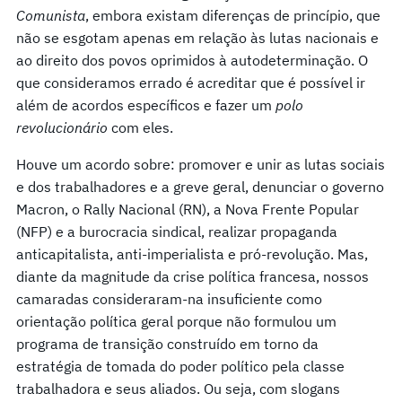
Comunista
, embora existam diferenças de princípio, que
não se esgotam apenas em relação às lutas nacionais e
ao direito dos povos oprimidos à autodeterminação. O
que consideramos errado é acreditar que é possível ir
além de acordos específicos e fazer um
polo
revolucionário
com eles.
Houve um acordo sobre: promover e unir as lutas sociais
e dos trabalhadores e a greve geral, denunciar o governo
Macron, o Rally Nacional (RN), a Nova Frente Popular
(NFP) e a burocracia sindical, realizar propaganda
anticapitalista, anti-imperialista e pró-revolução. Mas,
diante da magnitude da crise política francesa, nossos
camaradas consideraram-na insuficiente como
orientação política geral porque não formulou um
programa de transição construído em torno da
estratégia de tomada do poder político pela classe
trabalhadora e seus aliados. Ou seja, com slogans