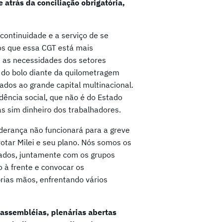
atrás da conciliação obrigatória,
continuidade e a serviço de se
os que essa CGT está mais
 as necessidades dos setores
a do bolo diante da quilometragem
ados ao grande capital multinacional.
dência social, que não é do Estado
s sim dinheiro dos trabalhadores.
iderança não funcionará para a greve
otar Milei e seu plano. Nós somos os
egados, juntamente com os grupos
 à frente e convocar os
rias mãos, enfrentando vários
 assembléias, plenárias abertas