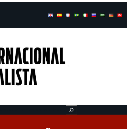
Buscar
ressos
Onde estamos
Vídeos