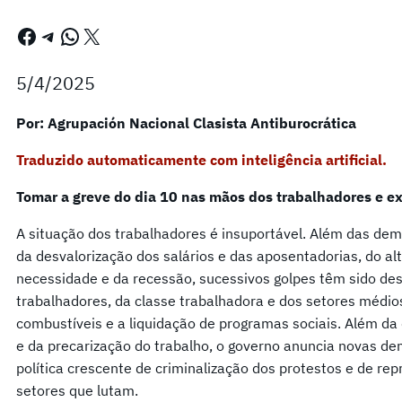
Facebook
Telegram
WhatsApp
X
5/4/2025
Por: Agrupación Nacional Clasista Antiburocrática
Traduzido automaticamente com inteligência artificial.
Tomar a greve do dia 10 nas mãos dos trabalhadores e ex
A situação dos trabalhadores é insuportável. Além das dem
da desvalorização dos salários e das aposentadorias, do al
necessidade e da recessão, sucessivos golpes têm sido des
trabalhadores, da classe trabalhadora e dos setores médio
combustíveis e a liquidação de programas sociais. Além da
e da precarização do trabalho, o governo anuncia novas 
política crescente de criminalização dos protestos e de re
setores que lutam.