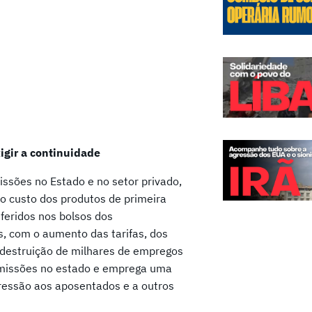
igir a continuidade
issões no Estado e no setor privado,
to custo dos produtos de primeira
feridos nos bolsos dos
s, com o aumento das tarifas, dos
 destruição de milhares de empregos
demissões no estado e emprega uma
pressão aos aposentados e a outros