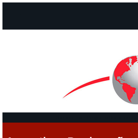
Facebook
Instagram
Mail
Continentes
Programa
Documentos 