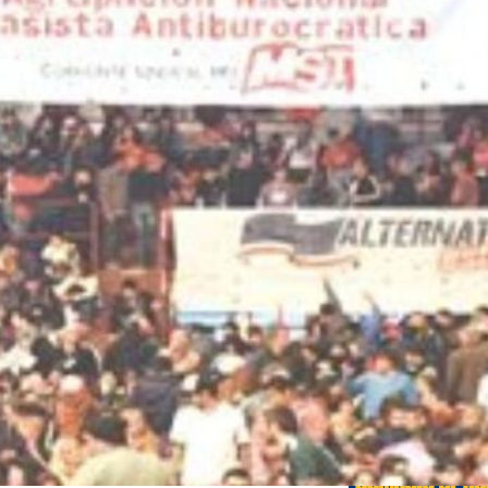
Edições