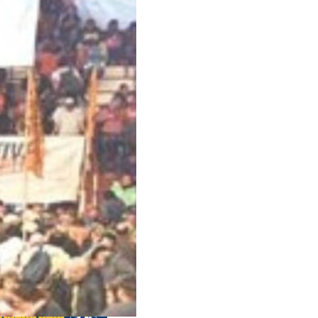
 anteriores