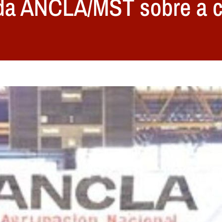
 da ANCLA/MST sobre a 