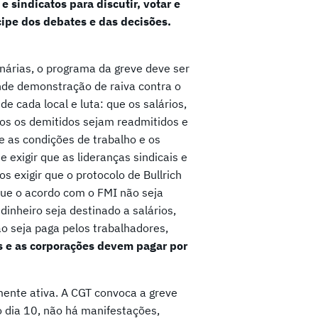
e sindicatos para discutir, votar e
cipe dos debates e das decisões.
enárias, o programa da greve deve ser
nde demonstração de raiva contra o
de cada local e luta: que os salários,
os os demitidos sejam readmitidos e
e as condições de trabalho e os
 exigir que as lideranças sindicais e
s exigir que o protocolo de Bullrich
 que o acordo com o FMI não seja
dinheiro seja destinado a salários,
ão seja paga pelos trabalhadores,
s e as corporações devem pagar por
mente ativa. A CGT convoca a greve
o dia 10, não há manifestações,