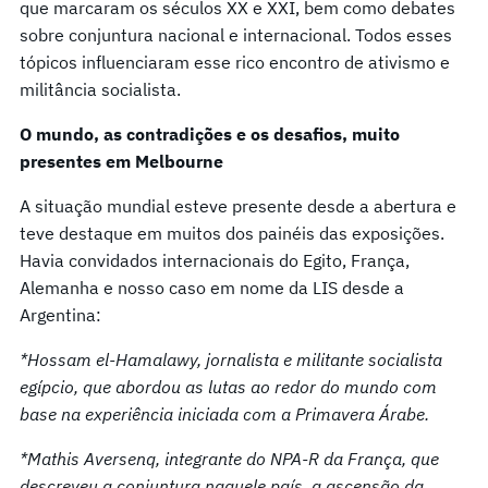
que marcaram os séculos XX e XXI, bem como debates
sobre conjuntura nacional e internacional. Todos esses
tópicos influenciaram esse rico encontro de ativismo e
militância socialista.
O mundo, as contradições e os desafios, muito
presentes em Melbourne
A situação mundial esteve presente desde a abertura e
teve destaque em muitos dos painéis das exposições.
Havia convidados internacionais do Egito, França,
Alemanha e nosso caso em nome da LIS desde a
Argentina:
*Hossam el-Hamalawy, jornalista e militante socialista
egípcio, que abordou as lutas ao redor do mundo com
base na experiência iniciada com a Primavera Árabe.
*Mathis Aversenq, integrante do NPA-R da França, que
descreveu a conjuntura naquele país, a ascensão da