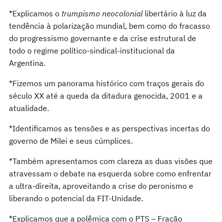
*Explicamos o
trumpismo neocolonial
libertário à luz da
tendência à polarização mundial, bem como do fracasso
do progressismo governante e da crise estrutural de
todo o regime político-sindical-institucional da
Argentina.
*Fizemos um panorama histórico com traços gerais do
século XX até a queda da ditadura genocida, 2001 e a
atualidade.
*Identificamos as tensões e as perspectivas incertas do
governo de Milei e seus cúmplices.
*Também apresentamos com clareza as duas visões que
atravessam o debate na esquerda sobre como enfrentar
a ultra-direita, aproveitando a crise do peronismo e
liberando o potencial da FIT-Unidade.
*Explicamos que a polêmica com o PTS – Fração