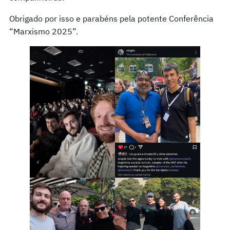
Obrigado por isso e parabéns pela potente Conferência
“Marxismo 2025”.