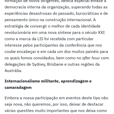
formação de novos dirigentes, dedica especial ênfase à
democracia interna da organização, superando todas as
experiências desastrosas do passado, burocráticas e de
pensamento único na construção internacional. A
estratégia de convergir o melhor de cada identidade
revolucionária em uma nova síntese para o século XXI
como a marca da LIS foi recebida com particular
interesse pelos participantes da conferência que nos
coube encabeçar e em cada um dos muitos painéis para
os quais fomos convidados, bem como no
after hour
com
delegações de Sydney, Brisbane e outras regiões da
Austrália.
Internacionalismo militante, aprendizagem e
camaradagem
Embora a nossa participação em eventos deste tipo não
seja nova, não queremos, por isso, deixar de destacar
várias questões muito importantes que nos deixa como