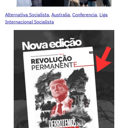
Alternativa Socialista
, 
Australia
, 
Conferencia
, 
Liga
Internacional Socialista