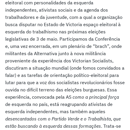
eleitoral com personalidades da esquerda
independentes, ativistas sociais e da agenda dos
trabalhadores e da juventude, com a qual a organização
busca disputar no Estado de Victoria espaço eleitoral à
esquerda do trabalhismo nas próximas eleições
legislativas de 3 de maio. Participamos da Conferência
e, uma vez encerrada, em um plenário de “brach”, onde
militantes da Alternativa junto à nova militância
proveniente da experiência dos Victorian Socialists,
discutiram a situação mundial (onde fomos convidados a
falar) e as tarefas de orientação político-eleitoral para
lutar para que a voz dos socialistas revolucionários fosse
ouvida no difícil terreno das eleições burguesas. Essa
experiência, convocada pela AS
como a principal força
de esquerda no país, está reagrupando ativistas de
esquerda independentes, mas também aqueles
desencantados com o Partido Verde e o Trabalhista
,
que
estão buscando à esquerda dessas formações
. Trata-se