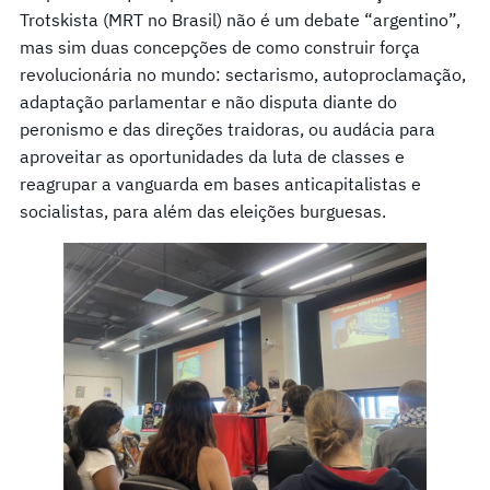
Trotskista (MRT no Brasil) não é um debate “argentino”,
mas sim duas concepções de como construir força
revolucionária no mundo: sectarismo, autoproclamação,
adaptação parlamentar e não disputa diante do
peronismo e das direções traidoras, ou audácia para
aproveitar as oportunidades da luta de classes e
reagrupar a vanguarda em bases anticapitalistas e
socialistas, para além das eleições burguesas.