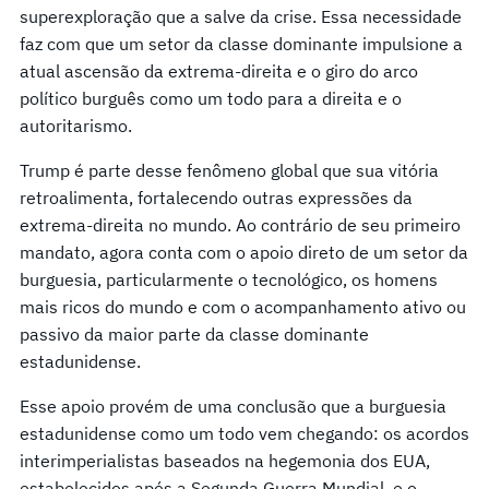
superexploração que a salve da crise. Essa necessidade
faz com que um setor da classe dominante impulsione a
atual ascensão da extrema-direita e o giro do arco
político burguês como um todo para a direita e o
autoritarismo.
Trump é parte desse fenômeno global que sua vitória
retroalimenta, fortalecendo outras expressões da
extrema-direita no mundo. Ao contrário de seu primeiro
mandato, agora conta com o apoio direto de um setor da
burguesia, particularmente o tecnológico, os homens
mais ricos do mundo e com o acompanhamento ativo ou
passivo da maior parte da classe dominante
estadunidense.
Esse apoio provém de uma conclusão que a burguesia
estadunidense como um todo vem chegando: os acordos
interimperialistas baseados na hegemonia dos EUA,
estabelecidos após a Segunda Guerra Mundial, e o