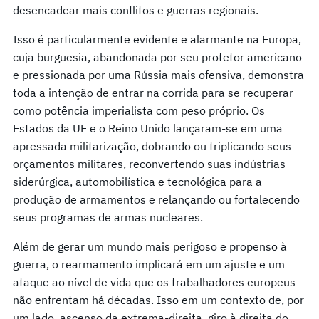
desencadear mais conflitos e guerras regionais.
Isso é particularmente evidente e alarmante na Europa,
cuja burguesia, abandonada por seu protetor americano
e pressionada por uma Rússia mais ofensiva, demonstra
toda a intenção de entrar na corrida para se recuperar
como potência imperialista com peso próprio. Os
Estados da UE e o Reino Unido lançaram-se em uma
apressada militarização, dobrando ou triplicando seus
orçamentos militares, reconvertendo suas indústrias
siderúrgica, automobilística e tecnológica para a
produção de armamentos e relançando ou fortalecendo
seus programas de armas nucleares.
Além de gerar um mundo mais perigoso e propenso à
guerra, o rearmamento implicará em um ajuste e um
ataque ao nível de vida que os trabalhadores europeus
não enfrentam há décadas. Isso em um contexto de, por
um lado, ascenso da extrema-direita, giro à direita do