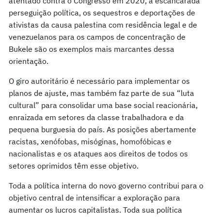
atentado contra o Congresso em 2020, a escancarada
perseguição política, os sequestros e deportações de
ativistas da causa palestina com residência legal e de
venezuelanos para os campos de concentração de
Bukele são os exemplos mais marcantes dessa
orientação.
O giro autoritário é necessário para implementar os
planos de ajuste, mas também faz parte de sua “luta
cultural” para consolidar uma base social reacionária,
enraizada em setores da classe trabalhadora e da
pequena burguesia do país. As posições abertamente
racistas, xenófobas, misóginas, homofóbicas e
nacionalistas e os ataques aos direitos de todos os
setores oprimidos têm esse objetivo.
Toda a política interna do novo governo contribui para o
objetivo central de intensificar a exploração para
aumentar os lucros capitalistas. Toda sua política