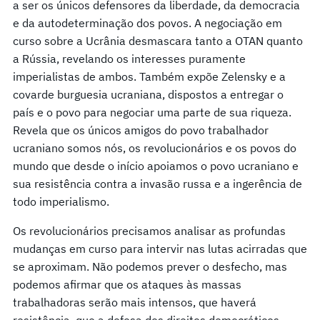
a ser os únicos defensores da liberdade, da democracia
e da autodeterminação dos povos. A negociação em
curso sobre a Ucrânia desmascara tanto a OTAN quanto
a Rússia, revelando os interesses puramente
imperialistas de ambos. Também expõe Zelensky e a
covarde burguesia ucraniana, dispostos a entregar o
país e o povo para negociar uma parte de sua riqueza.
Revela que os únicos amigos do povo trabalhador
ucraniano somos nós, os revolucionários e os povos do
mundo que desde o início apoiamos o povo ucraniano e
sua resistência contra a invasão russa e a ingerência de
todo imperialismo.
Os revolucionários precisamos analisar as profundas
mudanças em curso para intervir nas lutas acirradas que
se aproximam. Não podemos prever o desfecho, mas
podemos afirmar que os ataques às massas
trabalhadoras serão mais intensos, que haverá
resistência, que a defesa dos direitos democráticos