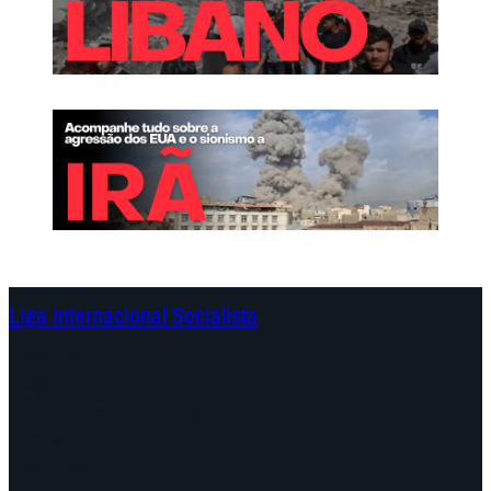
Liga Internacional Socialista
Continentes
Programa
Documentos e Declarações
Campanhas
Polêmicas