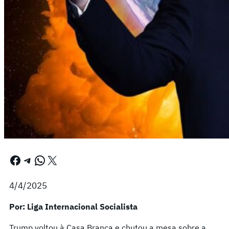
Facebook
Telegram
WhatsApp
X
4/4/2025
Por: Liga Internacional Socialista
Trump voltou à Casa Branca e chutou a mesa sobre a