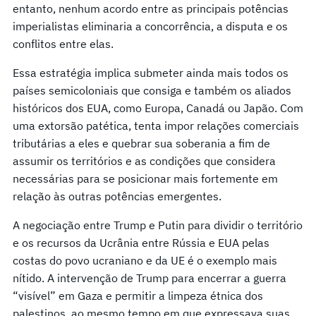
entanto, nenhum acordo entre as principais potências
imperialistas eliminaria a concorrência, a disputa e os
conflitos entre elas.
Essa estratégia implica submeter ainda mais todos os
países semicoloniais que consiga e também os aliados
históricos dos EUA, como Europa, Canadá ou Japão. Com
uma extorsão patética, tenta impor relações comerciais
tributárias a eles e quebrar sua soberania a fim de
assumir os territórios e as condições que considera
necessárias para se posicionar mais fortemente em
relação às outras potências emergentes.
A negociação entre Trump e Putin para dividir o território
e os recursos da Ucrânia entre Rússia e EUA pelas
costas do povo ucraniano e da UE é o exemplo mais
nítido. A intervenção de Trump para encerrar a guerra
“visível” em Gaza e permitir a limpeza étnica dos
palestinos, ao mesmo tempo em que expressava suas