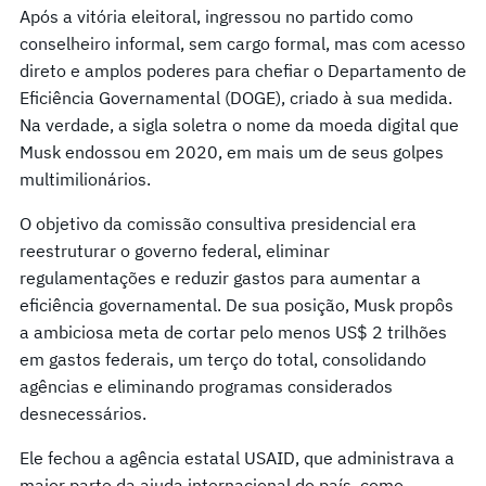
Após a vitória eleitoral, ingressou no partido como
conselheiro informal, sem cargo formal, mas com acesso
direto e amplos poderes para chefiar o Departamento de
Eficiência Governamental (DOGE), criado à sua medida.
Na verdade, a sigla soletra o nome da moeda digital que
Musk endossou em 2020, em mais um de seus golpes
multimilionários.
O objetivo da comissão consultiva presidencial era
reestruturar o governo federal, eliminar
regulamentações e reduzir gastos para aumentar a
eficiência governamental. De sua posição, Musk propôs
a ambiciosa meta de cortar pelo menos US$ 2 trilhões
em gastos federais, um terço do total, consolidando
agências e eliminando programas considerados
desnecessários.
Ele fechou a agência estatal USAID, que administrava a
maior parte da ajuda internacional do país, como