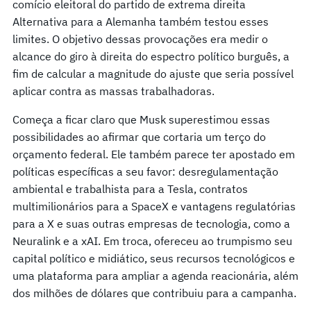
comício eleitoral do partido de extrema direita
Alternativa para a Alemanha também testou esses
limites. O objetivo dessas provocações era medir o
alcance do giro à direita do espectro político burguês, a
fim de calcular a magnitude do ajuste que seria possível
aplicar contra as massas trabalhadoras.
Começa a ficar claro que Musk superestimou essas
possibilidades ao afirmar que cortaria um terço do
orçamento federal. Ele também parece ter apostado em
políticas específicas a seu favor: desregulamentação
ambiental e trabalhista para a Tesla, contratos
multimilionários para a SpaceX e vantagens regulatórias
para a X e suas outras empresas de tecnologia, como a
Neuralink e a xAI. Em troca, ofereceu ao trumpismo seu
capital político e midiático, seus recursos tecnológicos e
uma plataforma para ampliar a agenda reacionária, além
dos milhões de dólares que contribuiu para a campanha.