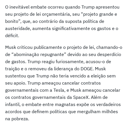
O inevitável embate ocorreu quando Trump apresentou
seu projeto de lei orçamentária, seu “projeto grande e
bonito”, que, ao contrário da suposta política de
austeridade, aumenta significativamente os gastos e o
déficit.
Musk criticou publicamente o projeto de lei, chamando-o
de “abominação repugnante” devido ao seu desperdício
de gastos. Trump reagiu furiosamente, acusou-o de
traição e o removeu da liderança do DOGE. Musk
sustentou que Trump não teria vencido a eleição sem
seu apoio. Trump ameaçou cancelar contratos
governamentais com a Tesla, e Musk ameaçou cancelar
os contratos governamentais da SpaceX. Além de
infantil, o embate entre magnatas expõe os verdadeiros
acordos que definem políticas que mergulham milhões
na pobreza.