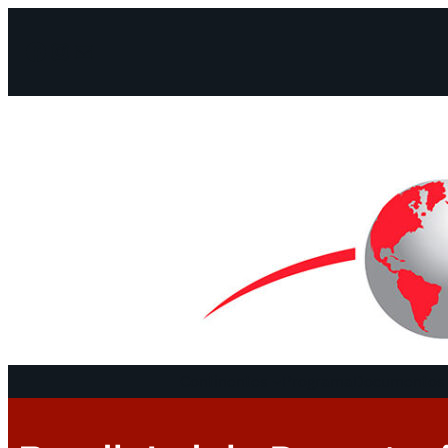
Facebook
Instagram
Mail
Continentes
Programa
Documentos 