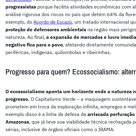
progressistas
porque facilita atividades econômicas com 
análise rigorosa dos riscos no país que detém 64% da flore
exemplo, do
Acordo de Escazú
, um tratado internacional 
proteção de defensores ambientais
na região mais perigo
natureza. Ao final,
a expansão de mercados e lucro imediato
negativo fica para o povo
, afetando diretamente comunidad
periféricas, indígenas, quilombolas e ribeirinhas.
Progresso para quem? Ecossocialismo: altern
O ecossocialismo aponta um horizonte onde a natureza n
progresso.
O Capitalismo Verde – a maquiagem sustentável 
prometem em troca da exploração infinita, empregos e mel
exemplo disso é a linha de defesa da
arriscada perfuração 
Amazonas
, que já teve sua viabilidade técnica rechaçada 
sérias, inclusive de órgãos oficiais como o IBAMA.