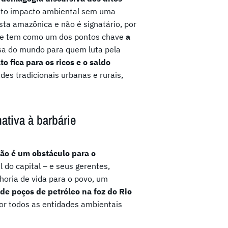
alto impacto ambiental sem uma
sta amazônica e não é signatário, por
que tem como um dos pontos chave
a
sa do mundo para quem luta pela
 fica para os ricos e o saldo
es tradicionais urbanas e rurais,
ativa à barbárie
ão é um obstáculo para o
do capital – e seus gerentes,
horia de vida para o povo, um
de poços de petróleo na foz do Rio
por todos as entidades ambientais