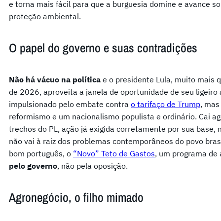
e torna mais fácil para que a burguesia domine e avance so
proteção ambiental.
O papel do governo e suas contradições
Não há vácuo na política
e o presidente Lula, muito mais q
de 2026, aproveita a janela de oportunidade de seu ligeir
impulsionado pelo embate contra
o tarifaço de Trump
, mas
reformismo e um nacionalismo populista e ordinário. Cai a
trechos do PL, ação já exigida corretamente por sua base, 
não vai à raiz dos problemas contemporâneos do povo brasi
bom português, o
“Novo” Teto de Gastos
, um programa de 
pelo governo
, não pela oposição.
Agronegócio, o filho mimado