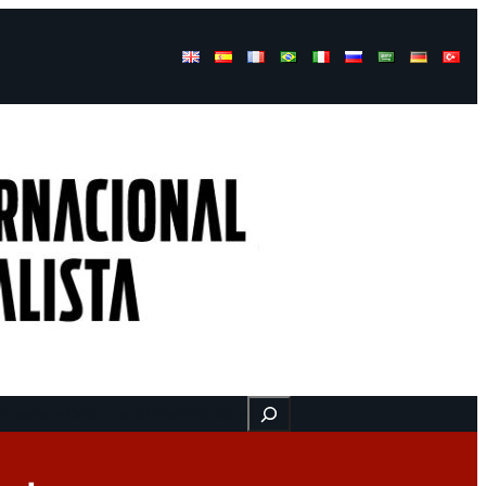
Buscar
ressos
Onde estamos
Vídeos