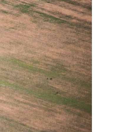
 anteriores