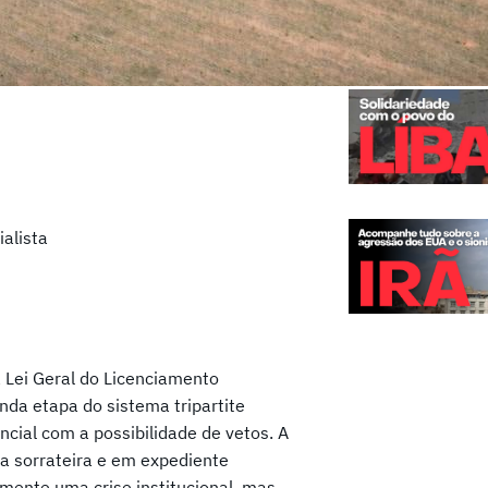
alista
a Lei Geral do Licenciamento
unda etapa do sistema tripartite
ncial com a possibilidade de vetos. A
ma sorrateira e em expediente
ente uma crise institucional, mas