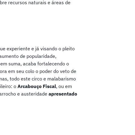
bre recursos naturais e áreas de
ue experiente e já visando o pleito
o aumento de popularidade,
 em suma, acaba fortalecendo o
gora em seu colo o poder do veto de
mas, todo este circo e malabarismo
leiro: o
Arcabouço Fiscal
, ou em
arrocho e austeridade
apresentado