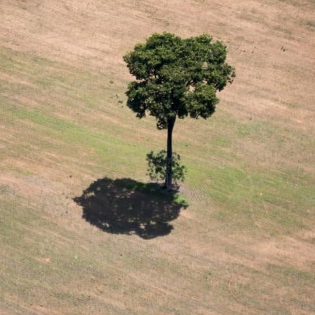
Edições