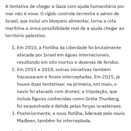
A tentativa de chegar a Gaza com ajuda humanitária por
mar não é nova. O rígido controle terrestre e aéreo de
Israel, que inclui um bloqueio alimentar, torna a rota
marítima a única possibilidade real de a ajuda chegar ao
território palestino.
Em 2010, a Flotilha da Liberdade foi brutalmente
atacada por Israel em águas internacionais,
resultando em oito mortos e dezenas de feridos.
Em 2015 e 2018, outras iniciativas também
fracassaram e foram interceptadas. Em 2025, já
houve duas tentativas: na primeira, em maio, o
navio foi atacado com drones; a tripulação, que
incluía figuras conhecidas como Greta Thunberg,
foi sequestrada e detida pelas forças israelenses.
Posteriormente, a nova flotilha, liderada pelo navio
Madleen, também foi interceptada.