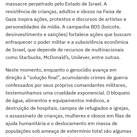
massacre perpetrado pelo Estado de Israel. A
resistência de crianças, adultos e idosos na Faixa de
Gaza inspira ações, protestos e discursos de artistas e
personalidades da mídia. A campanha BDS (boicote,
desinvestimento e sanções) fortalece ações que buscam
enfraquecer o poder militar e a subsistência econômica
de Israel, que depende de recursos de multinacionais
como Starbucks, McDonald’s, Unilever, entre outras.
Neste momento, enquanto o genocídio avança em
direção à “solução final”, acumulando crimes de guerra
confessados ​​por seus próprios comandantes militares,
testemunhamos uma crueldade exponencial. O bloqueio
de água, alimentos e equipamentos médicos, a
destruição de hospitais, campos de refugiados e igrejas,
o assassinato de crianças, mulheres e idosos em filas de
ajuda humanitária e o deslocamento em massa de
populações sob ameaça de extermínio total são algumas