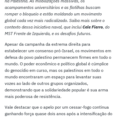
na Palestina. As mobilizações massivas, os
acampamentos universitários e as flotilhas buscam
romper o bloqueio e estão moldando um movimento
global cada vez mais radicalizado. Saiba mais sobre o
contexto dessa iniciativa naval, que inclui
Cele Fierro
, do
MST Frente de Izquierda, e os desafios futuros.
Apesar da campanha da extrema direita para
estabelecer um consenso pró-Israel, os movimentos em
defesa do povo palestino permanecem firmes em todo o
mundo. O poder econômico e político global é cúmplice
do genocídio em curso, mas os palestinos em todo o
mundo encontraram um espaço para levantar suas
vozes ao lado de outros grupos organizados,
demonstrando que a solidariedade popular é sua arma
mais poderosa de resistência.
Vale destacar que o apelo por um cessar-fogo continua
ganhando força quase dois anos após a intensificação do