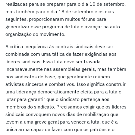
realizadas para se preparar para o dia 10 de setembro,
mas também para o dia 18 de setembro e os dias
seguintes, proporcionaram muitos fóruns para
generalizar esse programa de luta e avançar na auto-
organização do movimento.
A crítica inequívoca às centrais sindicais deve ser
combinada com uma tática de fazer exigências aos
líderes sindicais. Essa luta deve ser travada
incansavelmente nas assembleias gerais, mas também
nos sindicatos de base, que geralmente reúnem
ativistas sinceros e combativos. Isso significa construir
uma liderança democraticamente eleita para a luta e
lutar para garantir que o sindicato pertença aos
membros do sindicato. Precisamos exigir que os líderes
sindicais convoquem novos dias de mobilização que
levem a uma greve geral para vencer a luta, que é a
única arma capaz de fazer com que os patrões e o