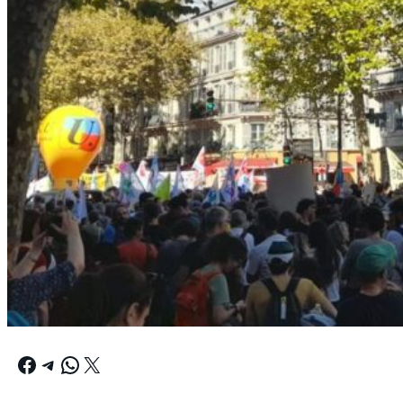
Facebook
Telegram
WhatsApp
X