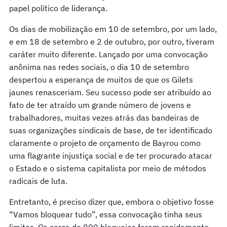
papel político de liderança.
Os dias de mobilização em 10 de setembro, por um lado,
e em 18 de setembro e 2 de outubro, por outro, tiveram
caráter muito diferente. Lançado por uma convocação
anônima nas redes sociais, o dia 10 de setembro
despertou a esperança de muitos de que os Gilets
jaunes renasceriam. Seu sucesso pode ser atribuído ao
fato de ter atraído um grande número de jovens e
trabalhadores, muitas vezes atrás das bandeiras de
suas organizações sindicais de base, de ter identificado
claramente o projeto de orçamento de Bayrou como
uma flagrante injustiça social e de ter procurado atacar
o Estado e o sistema capitalista por meio de métodos
radicais de luta.
Entretanto, é preciso dizer que, embora o objetivo fosse
“Vamos bloquear tudo”, essa convocação tinha seus
limites. Os cerca de 800 bloqueios foram rapidamente