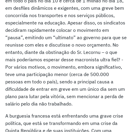
em todo o país no dia 10 e cerca de 1 milhão no dia 18,
em desfiles dinâmicos e exigentes, com uma greve bem
concorrida nos transportes e nos serviços públicos,
especialmente na educação. Apesar disso, os sindicatos
decidiram rapidamente colocar o movimento em
“pausa”, emitindo um “ultimato” ao governo para que se
reunisse com eles e discutisse o novo orçamento. No
entanto, diante da obstinação do Sr. Lecornu – o que
mais poderíamos esperar desse macronista ultra fiel? -
Por vários motivos, o movimento, embora significativo,
teve uma participação menor (cerca de 500.000
pessoas em todo o país), sendo a principal causa a
dificuldade de entrar em greve em um único dia sem um
plano para lutar pela vitória, sem mencionar a perda de
salário pelo dia não trabalhado.
A burguesia francesa está enfrentando uma grave crise
política, que está se transformando em uma crise da
Quinta República e de suas instituições. Com uma