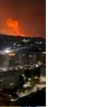
 anteriores