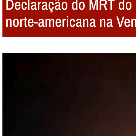
Declaração do MRT do E
norte-americana na Ve