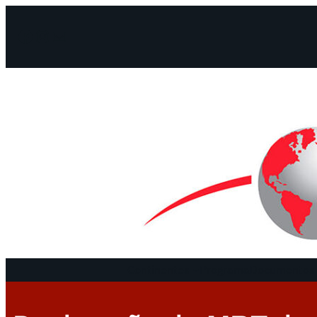
Facebook
Instagram
Mail
Continentes
Programa
Documentos 