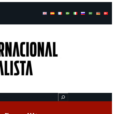
Buscar
ressos
Onde estamos
Vídeos