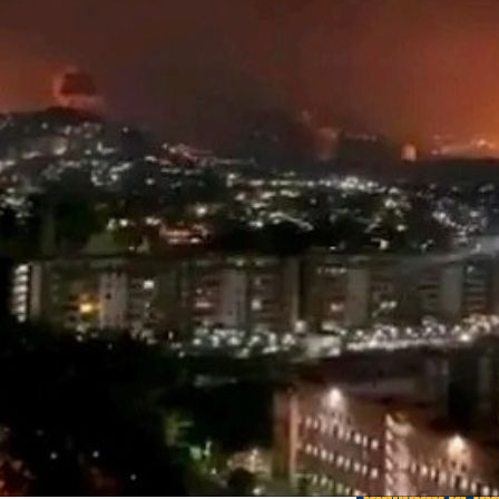
Edições