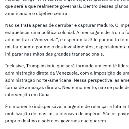
que será a que realmente governará. Dentro desses planos,
americano é o objetivo central.
Não se trata apenas de derrubar e capturar Maduro. O impe
estabelecer uma política colonial. A mensagem de Trump foi
administrar a Venezuela”, e esperam fazê-lo por muito tem
militar quanto por meio dos investimentos, especialmente n
irá parar nas mãos das grandes transnacionais.
Inclusive, Trump insistiu que será formado um comitê lide
administração direta da Venezuela, com a imposição de um
administração norte-americana. Nessa perspectiva, as am
forma de ameaças diretas. Neste momento, não se pode de
intervenção em Cuba.
É o momento indispensável e urgente de relançar a luta anti
mobilização de massas, a ofensiva do império. São os povo
próprio destino e sobre os governos que querem.