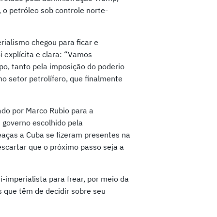
 o petróleo sob controle norte-
rialismo chegou para ficar e
 explícita e clara: “Vamos
po, tanto pela imposição do poderio
o setor petrolífero, que finalmente
rado por Marco Rubio para a
 governo escolhido pela
eaças a Cuba se fizeram presentes na
scartar que o próximo passo seja a
-imperialista para frear, por meio da
s que têm de decidir sobre seu