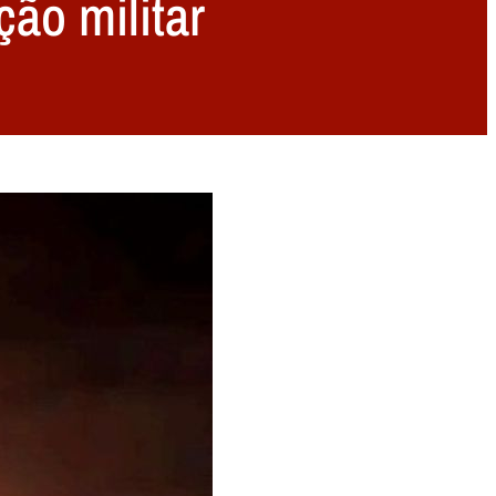
ão militar