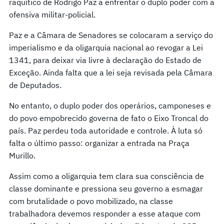
raquítico de Rodrigo Paz a enfrentar o duplo poder com a
ofensiva militar-policial.
Paz e a Câmara de Senadores se colocaram a serviço do
imperialismo e da oligarquia nacional ao revogar a Lei
1341, para deixar via livre à declaração do Estado de
Exceção. Ainda falta que a lei seja revisada pela Câmara
de Deputados.
No entanto, o duplo poder dos operários, camponeses e
do povo empobrecido governa de fato o Eixo Troncal do
país. Paz perdeu toda autoridade e controle. À luta só
falta o último passo: organizar a entrada na Praça
Murillo.
Assim como a oligarquia tem clara sua consciência de
classe dominante e pressiona seu governo a esmagar
com brutalidade o povo mobilizado, na classe
trabalhadora devemos responder a esse ataque com