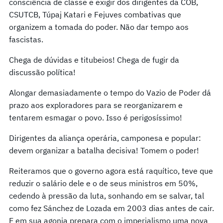
consciência de classe e exigir dos dirigentes da COB,
CSUTCB, Túpaj Katari e Fejuves combativas que
organizem a tomada do poder. Não dar tempo aos
fascistas.
Chega de dúvidas e titubeios! Chega de fugir da
discussão política!
Alongar demasiadamente o tempo do Vazio de Poder dá
prazo aos exploradores para se reorganizarem e
tentarem esmagar o povo. Isso é perigosíssimo!
Dirigentes da aliança operária, camponesa e popular:
devem organizar a batalha decisiva! Tomem o poder!
Reiteramos que o governo agora está raquítico, teve que
reduzir o salário dele e o de seus ministros em 50%,
cedendo à pressão da luta, sonhando em se salvar, tal
como fez Sánchez de Lozada em 2003 dias antes de cair.
E em sua agonia prepara com o imperialismo uma nova