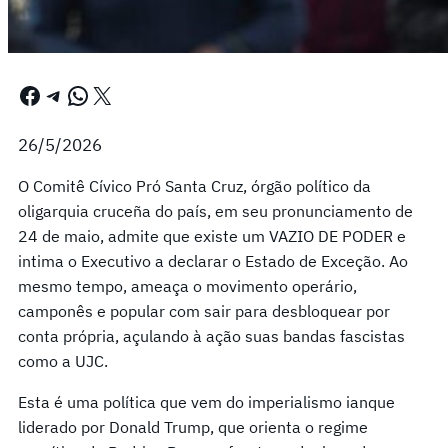
Facebook
Telegram
WhatsApp
X
26/5/2026
O Comitê Cívico Pró Santa Cruz, órgão político da
oligarquia cruceña do país, em seu pronunciamento de
24 de maio, admite que existe um VAZIO DE PODER e
intima o Executivo a declarar o Estado de Exceção. Ao
mesmo tempo, ameaça o movimento operário,
camponês e popular com sair para desbloquear por
conta própria, açulando à ação suas bandas fascistas
como a UJC.
Esta é uma política que vem do imperialismo ianque
liderado por Donald Trump, que orienta o regime