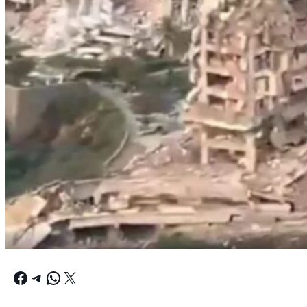
Facebook
Telegram
WhatsApp
X