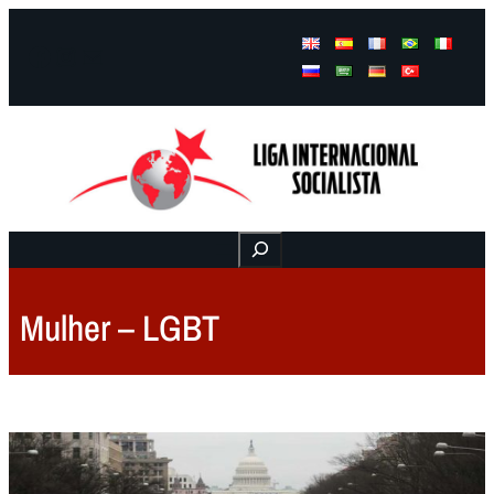
Facebook
Instagram
Mail
Buscar
Mulher – LGBT