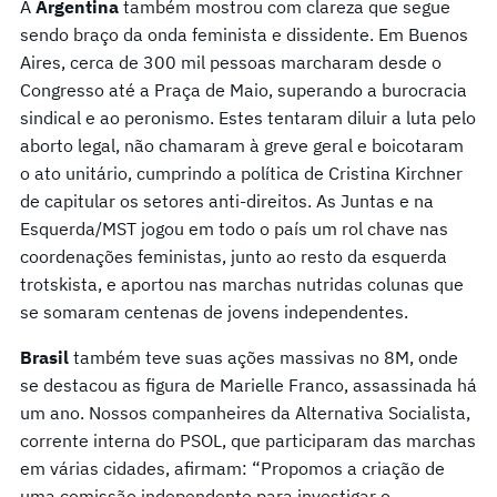
A
Argentina
também mostrou com clareza que segue
sendo braço da onda feminista e dissidente. Em Buenos
Aires, cerca de 300 mil pessoas marcharam desde o
Congresso até a Praça de Maio, superando a burocracia
sindical e ao peronismo. Estes tentaram diluir a luta pelo
aborto legal, não chamaram à greve geral e boicotaram
o ato unitário, cumprindo a política de Cristina Kirchner
de capitular os setores anti-direitos. As Juntas e na
Esquerda/MST jogou em todo o país um rol chave nas
coordenações feministas, junto ao resto da esquerda
trotskista, e aportou nas marchas nutridas colunas que
se somaram centenas de jovens independentes.
Brasil
também teve suas ações massivas no 8M, onde
se destacou as figura de Marielle Franco, assassinada há
um ano. Nossos companheires da Alternativa Socialista,
corrente interna do PSOL, que participaram das marchas
em várias cidades, afirmam: “Propomos a criação de
uma comissão independente para investigar o