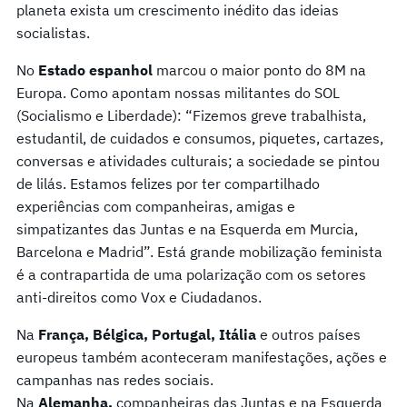
planeta exista um crescimento inédito das ideias
socialistas.
No
Estado espanhol
marcou o maior ponto do 8M na
Europa. Como apontam nossas militantes do SOL
(Socialismo e Liberdade): “Fizemos greve trabalhista,
estudantil, de cuidados e consumos, piquetes, cartazes,
conversas e atividades culturais; a sociedade se pintou
de lilás. Estamos felizes por ter compartilhado
experiências com companheiras, amigas e
simpatizantes das Juntas e na Esquerda em Murcia,
Barcelona e Madrid”. Está grande mobilização feminista
é a contrapartida de uma polarização com os setores
anti-direitos como Vox e Ciudadanos.
Na
França, Bélgica, Portugal, Itália
e outros países
europeus também aconteceram manifestações, ações e
campanhas nas redes sociais.
Na
Alemanha,
companheiras das Juntas e na Esquerda