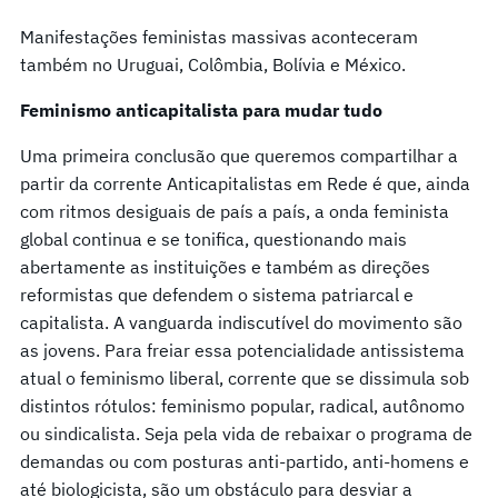
Manifestações feministas massivas aconteceram
também no Uruguai, Colômbia, Bolívia e México.
Feminismo anticapitalista para mudar tudo
Uma primeira conclusão que queremos compartilhar a
partir da corrente Anticapitalistas em Rede é que, ainda
com ritmos desiguais de país a país, a onda feminista
global continua e se tonifica, questionando mais
abertamente as instituições e também as direções
reformistas que defendem o sistema patriarcal e
capitalista. A vanguarda indiscutível do movimento são
as jovens. Para freiar essa potencialidade antissistema
atual o feminismo liberal, corrente que se dissimula sob
distintos rótulos: feminismo popular, radical, autônomo
ou sindicalista. Seja pela vida de rebaixar o programa de
demandas ou com posturas anti-partido, anti-homens e
até biologicista, são um obstáculo para desviar a