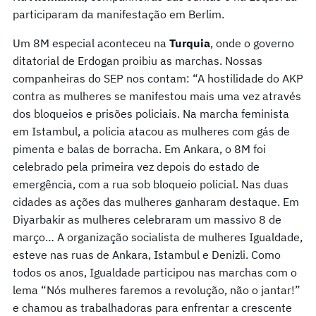
participaram da manifestação em Berlim.
Um 8M especial aconteceu na
Turquia
, onde o governo
ditatorial de Erdogan proibiu as marchas. Nossas
companheiras do SEP nos contam: “A hostilidade do AKP
contra as mulheres se manifestou mais uma vez através
dos bloqueios e prisões policiais. Na marcha feminista
em Istambul, a policia atacou as mulheres com gás de
pimenta e balas de borracha. Em Ankara, o 8M foi
celebrado pela primeira vez depois do estado de
emergência, com a rua sob bloqueio policial. Nas duas
cidades as ações das mulheres ganharam destaque. Em
Diyarbakir as mulheres celebraram um massivo 8 de
março… A organização socialista de mulheres Igualdade,
esteve nas ruas de Ankara, Istambul e Denizli. Como
todos os anos, Igualdade participou nas marchas com o
lema “Nós mulheres faremos a revolução, não o jantar!”
e chamou as trabalhadoras para enfrentar a crescente