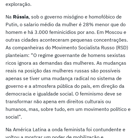
exploração.
Na
Rússia
, sob o governo misógino e homofóbico de
Putin, o salario médio da mulher é 28% menor que do
homem e há 3.000 feminicidios por ano. Em Moscou e
outras cidades aconteceram pequenas concentrações.
As companheiras do Movimento Socialista Russo (RSD)
planteiam: “O regime governante de homens sexistas
ricos ignora as demandas das mulheres. As mudanças
reais na posição das mulheres russas são possíveis
apenas se tiver uma mudança radical no sistema de
governo e a atmosfera pública do país, em direção da
democracia e igualdade social. O feminismo deve se
transformar não apena em direitos culturais ou
humanos, mas, sobre tudo, em um movimento político e
social”.
Na América Latina a onda feminista foi contundente e
voltou a mostrar um poder de mobilização e