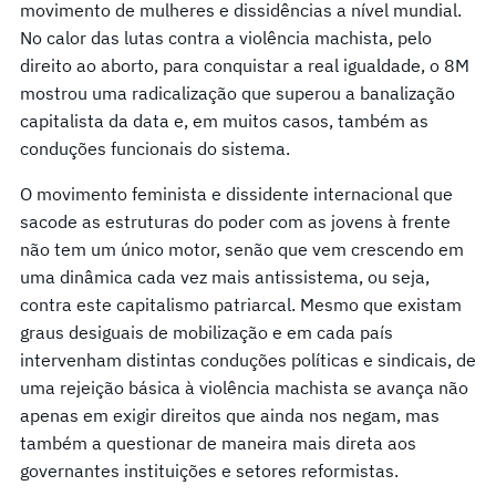
movimento de mulheres e dissidências a nível mundial.
No calor das lutas contra a violência machista, pelo
direito ao aborto, para conquistar a real igualdade, o 8M
mostrou uma radicalização que superou a banalização
capitalista da data e, em muitos casos, também as
conduções funcionais do sistema.
O movimento feminista e dissidente internacional que
sacode as estruturas do poder com as jovens à frente
não tem um único motor, senão que vem crescendo em
uma dinâmica cada vez mais antissistema, ou seja,
contra este capitalismo patriarcal. Mesmo que existam
graus desiguais de mobilização e em cada país
intervenham distintas conduções políticas e sindicais, de
uma rejeição básica à violência machista se avança não
apenas em exigir direitos que ainda nos negam, mas
também a questionar de maneira mais direta aos
governantes instituições e setores reformistas.