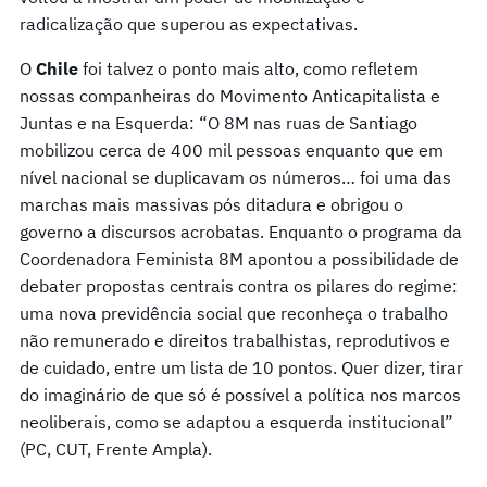
radicalização que superou as expectativas.
O
Chile
foi talvez o ponto mais alto, como refletem
nossas companheiras do Movimento Anticapitalista e
Juntas e na Esquerda: “O 8M nas ruas de Santiago
mobilizou cerca de 400 mil pessoas enquanto que em
nível nacional se duplicavam os números… foi uma das
marchas mais massivas pós ditadura e obrigou o
governo a discursos acrobatas. Enquanto o programa da
Coordenadora Feminista 8M apontou a possibilidade de
debater propostas centrais contra os pilares do regime:
uma nova previdência social que reconheça o trabalho
não remunerado e direitos trabalhistas, reprodutivos e
de cuidado, entre um lista de 10 pontos. Quer dizer, tirar
do imaginário de que só é possível a política nos marcos
neoliberais, como se adaptou a esquerda institucional”
(PC, CUT, Frente Ampla).