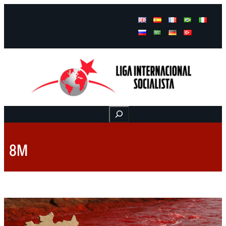
Facebook
Instagram
Mail
Buscar
8M