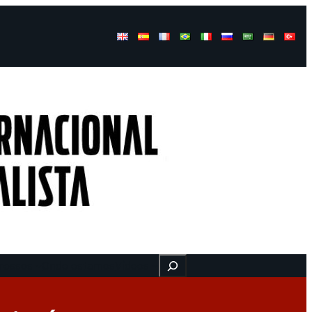
Buscar
ressos
Onde estamos
Vídeos