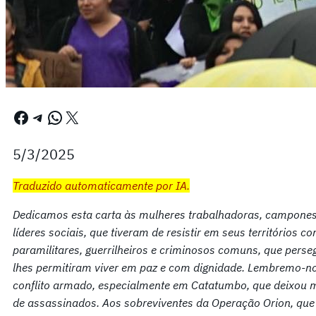
Facebook
Telegram
WhatsApp
X
5/3/2025
Traduzido automaticamente por IA.
Dedicamos esta carta às mulheres trabalhadoras, camponesa
líderes sociais, que tiveram de resistir em seus territórios 
paramilitares, guerrilheiros e criminosos comuns, que per
lhes permitiram viver em paz e com dignidade. Lembremo-no
conflito armado, especialmente em Catatumbo, que deixou m
de assassinados. Aos sobreviventes da Operação Orion, que