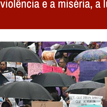
iolência e a miséria, a l