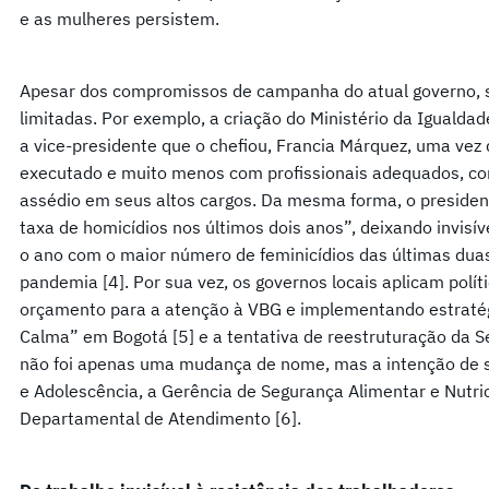
e as mulheres persistem.
Apesar dos compromissos de campanha do atual governo,
limitadas. Por exemplo, a criação do Ministério da Igualda
a vice-presidente que o chefiou, Francia Márquez, uma vez
executado e muito menos com profissionais adequados, co
assédio em seus altos cargos. Da mesma forma, o presiden
taxa de homicídios nos últimos dois anos”, deixando invisí
o ano com o maior número de feminicídios das últimas dua
pandemia [4]. Por sua vez, os governos locais aplicam polít
orçamento para a atenção à VBG e implementando estratégi
Calma” em Bogotá [5] e a tentativa de reestruturação da S
não foi apenas uma mudança de nome, mas a intenção de se
e Adolescência, a Gerência de Segurança Alimentar e Nutri
Departamental de Atendimento [6].