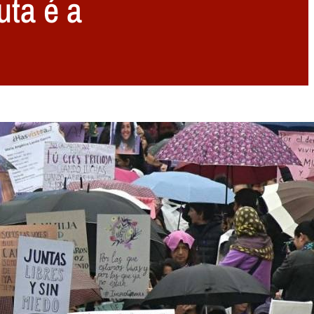
uta é a