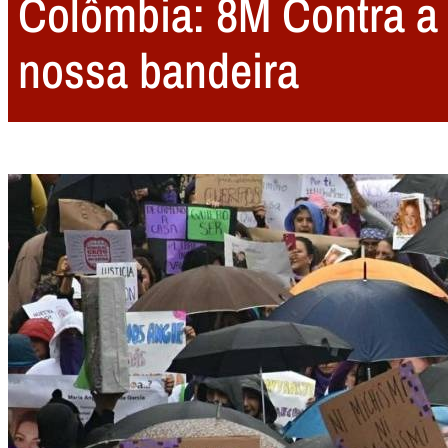
Colômbia: 8M Contra a v
nossa bandeira