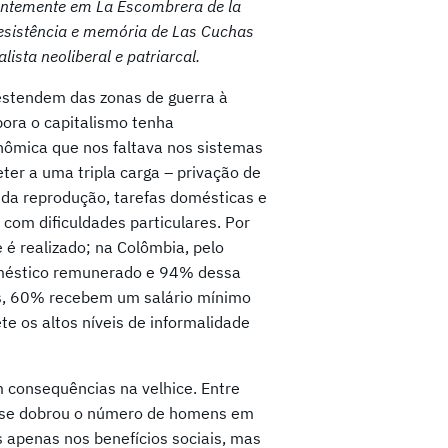
entemente em La Escombrera de la
resistência e memória de Las Cuchas
ista neoliberal e patriarcal.
 estendem das zonas de guerra à
ora o capitalismo tenha
nômica que nos faltava nos sistemas
ter a uma tripla carga – privação de
o da reprodução, tarefas domésticas e
 com dificuldades particulares. Por
 é realizado; na Colômbia, pelo
méstico remunerado e 94% dessa
s, 60% recebem um salário mínimo
e os altos níveis de informalidade
 consequências na velhice. Entre
ase dobrou o número de homens em
 apenas nos benefícios sociais, mas