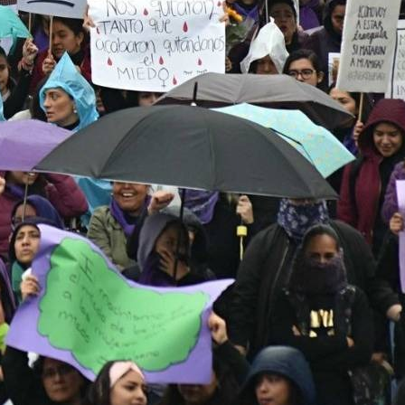
 anteriores