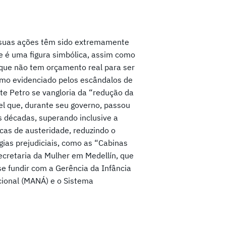
 suas ações têm sido extremamente
de é uma figura simbólica, assim como
 que não tem orçamento real para ser
mo evidenciado pelos escândalos de
te Petro se vangloria da “redução da
vel que, durante seu governo, passou
s décadas, superando inclusive a
icas de austeridade, reduzindo o
as prejudiciais, como as “Cabinas
ecretaria da Mulher em Medellín, que
 fundir com a Gerência da Infância
cional (MANÁ) e o Sistema