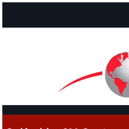
Facebook
Instagram
Mail
Continentes
Programa
Documentos 