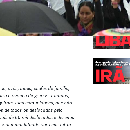
s, avós, mães, chefes de família,
contra o avanço de grupos armados,
seguiram suas comunidades, que não
s de todos os deslocados pelo
ais de 50 mil deslocados e dezenas
 continuam lutando para encontrar