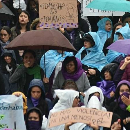
Edições