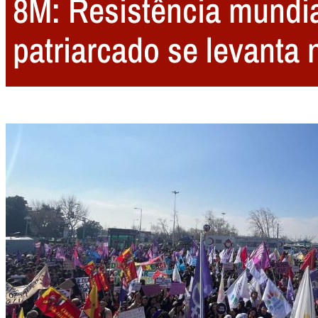
8M: Resistência mundial
patriarcado se levanta 