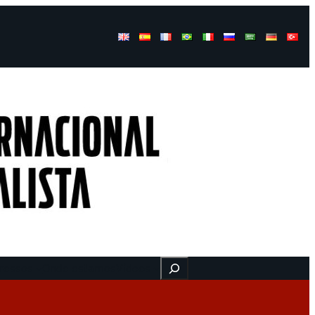
Buscar
ressos
Onde estamos
Vídeos