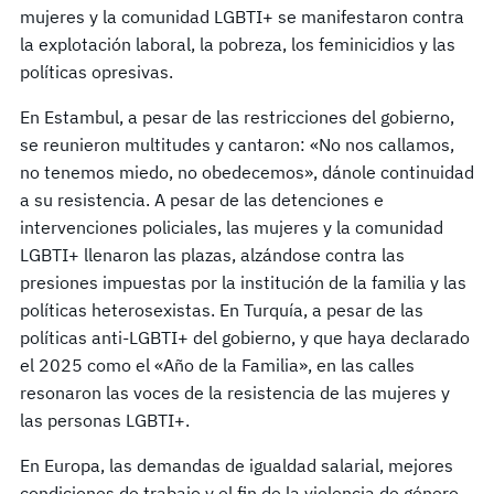
mujeres y la comunidad LGBTI+ se manifestaron contra
la explotación laboral, la pobreza, los feminicidios y las
políticas opresivas.
En Estambul, a pesar de las restricciones del gobierno,
se reunieron multitudes y cantaron: «No nos callamos,
no tenemos miedo, no obedecemos», dánole continuidad
a su resistencia. A pesar de las detenciones e
intervenciones policiales, las mujeres y la comunidad
LGBTI+ llenaron las plazas, alzándose contra las
presiones impuestas por la institución de la familia y las
políticas heterosexistas. En Turquía, a pesar de las
políticas anti-LGBTI+ del gobierno, y que haya declarado
el 2025 como el «Año de la Familia», en las calles
resonaron las voces de la resistencia de las mujeres y
las personas LGBTI+.
En Europa, las demandas de igualdad salarial, mejores
condiciones de trabajo y el fin de la violencia de género