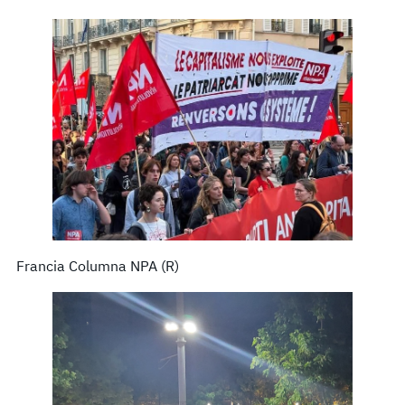
Francia Columna NPA (R)