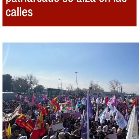
calles