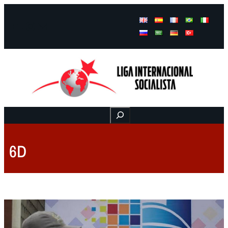
Facebook
Instagram
Mail
Buscar
6D